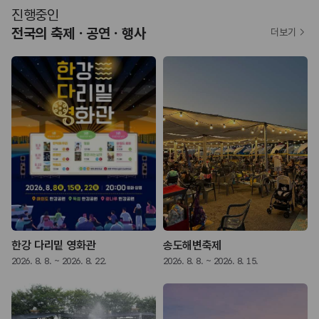
진행중인
전국의 축제ㆍ공연ㆍ행사
더보기
한강 다리밑 영화관
송도해변축제
2026. 8. 8. ~ 2026. 8. 22.
2026. 8. 8. ~ 2026. 8. 15.
2