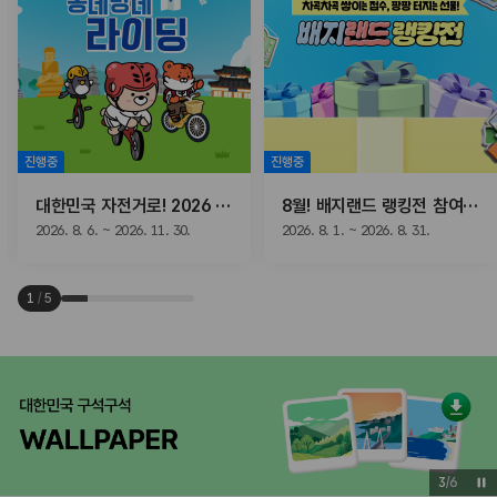
진행중
진행중
대한민국 자전거로! 2026 동네방네 라이딩
8월! 배지랜드 랭킹전 참여하고, 선물받자!
2026. 8. 6. ~ 2026. 11. 30.
2026. 8. 1. ~ 2026. 8. 31.
1
/
5
3
/
6