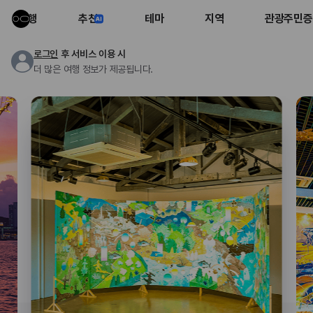
여행
추천
테마
지역
관광주민증
로그인
후 서비스 이용 시
더 많은 여행 정보가 제공됩니다.