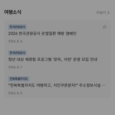
여행소식
더보기
한국관광공사
2026 한국관광공사 온열질환 예방 캠페인
2026. 8. 6.
한국관광공사
청년 대상 체류형 프로그램 ‘문득, 서천’ 운영 모집 안내
2026. 8. 7.
전북특별자치도
“전북특별자치도 여행하고, 치킨쿠폰받자!” 주소정보시설 SNS 인증이벤트
2026. 8. 3.