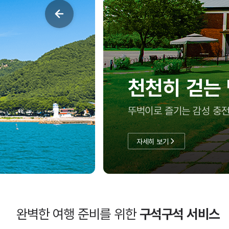
여름방학, 아
충남투어패스로 실속 있게
자세히 보기
완벽한 여행 준비를 위한
구석구석 서비스