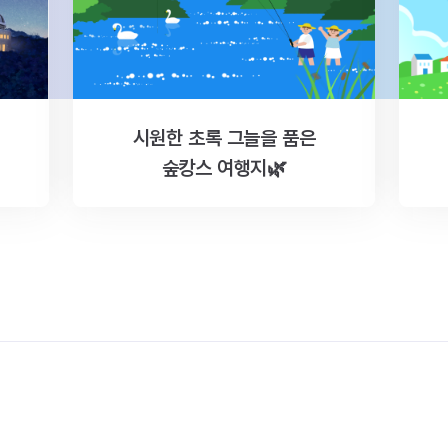
시원한 초록 그늘을 품은
숲캉스 여행지🌿