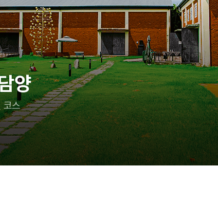
이랑 어디 가지?
 즐기는 태안 여행