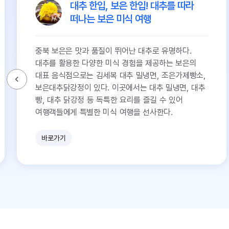
대추 한입, 보은 한입! 대추를 따라
떠나는 보은 미식 여행
충북 보은은 맛과 품질이 뛰어난 대추로 유명하다.
대추를 활용한 다양한 미식 경험을 제공하는 보은의
대표 음식점으로는 김세복 대추 밀냉면, 조은가제빵소,
보은대추닭강정이 있다. 이곳에서는 대추 밀냉면, 대추
빵, 대추 닭강정 등 독특한 요리를 즐길 수 있어
여행객들에게 특별한 미식 여행을 선사한다.
바로가기