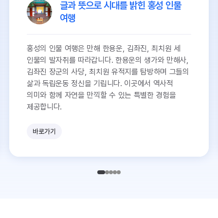
글과 뜻으로 시대를 밝힌 홍성 인물
여행
홍성의 인물 여행은 만해 한용운, 김좌진, 최치원 세
인물의 발자취를 따라갑니다. 한용운의 생가와 만해사,
김좌진 장군의 사당, 최치원 유적지를 탐방하며 그들의
삶과 독립운동 정신을 기립니다. 이곳에서 역사적
의미와 함께 자연을 만끽할 수 있는 특별한 경험을
제공합니다.
바로가기