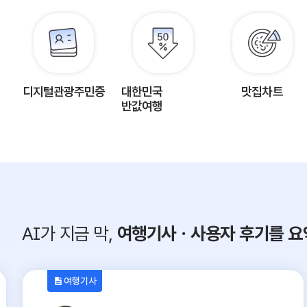
디지털관광주민증
대한민국
맛집차트
반값여행
AI가 지금 막,
여행기사ㆍ사용자 후기를 요
여행기사