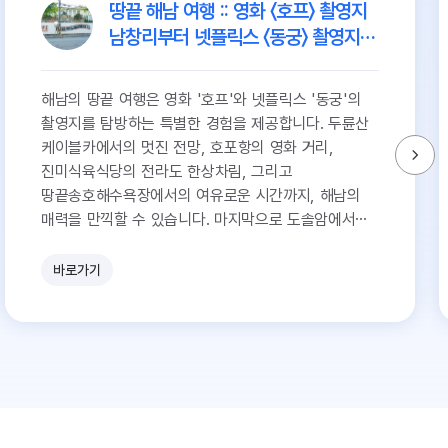
땅끝 해남 여행 :: 영화 〈호프〉 촬영지
남창리부터 넷플릭스 〈동궁〉 촬영지
도솔암 등
해남의 땅끝 여행은 영화 '호프'와 넷플릭스 '동궁'의
촬영지를 탐방하는 특별한 경험을 제공합니다. 두륜산
케이블카에서의 멋진 전망, 호포항의 영화 거리,
진미식육식당의 전라도 한상차림, 그리고
땅끝송호해수욕장에서의 여유로운 시간까지, 해남의
매력을 만끽할 수 있습니다. 마지막으로 도솔암에서의
아름다운 노을을 감상하며 하루를 마무리해보세요.
바로가기