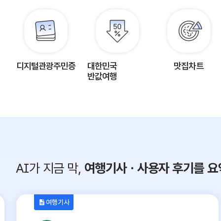
디지털관광주민증
대한민국
맛집차트
반값여행
AI가 지금 막,
여행기사ㆍ사용자 후기를 요
여행기사