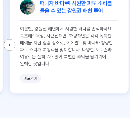
떠나자 바다로! 시원한 파도 소리를
들을 수 있는 강원권 해변 투어
여름철, 강원권 해변에서 시원한 바다를 만끽하세요.
속초해수욕장, 사근진해변, 하평해변은 각각 독특한
매력을 지닌 힐링 장소로, 에메랄드빛 바다와 청량한
파도 소리가 여행객을 맞이합니다. 다양한 포토존과
여유로운 산책로가 있어 특별한 추억을 남기기에
완벽한 곳입니다.
바로가기