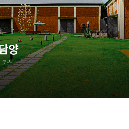
이랑 어디 가지?
 즐기는 태안 여행