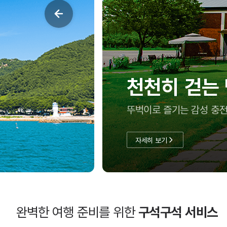
여름방학, 아
충남투어패스로 실속 있게
자세히 보기
완벽한 여행 준비를 위한
구석구석 서비스