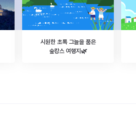
시원한 초록 그늘을 품은
숲캉스 여행지🌿