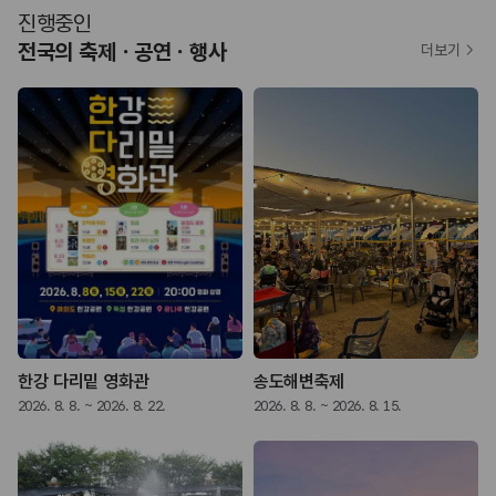
진행중인
전국의 축제ㆍ공연ㆍ행사
더보기
한강 다리밑 영화관
송도해변축제
2026. 8. 8. ~ 2026. 8. 22.
2026. 8. 8. ~ 2026. 8. 15.
2