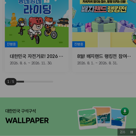
진행중
진행중
대한민국 자전거로! 2026 동네방네 라이딩
8월! 배지랜드 랭킹전 참여하고, 선물받자!
2026. 8. 6. ~ 2026. 11. 30.
2026. 8. 1. ~ 2026. 8. 31.
1
/
5
3
/
6