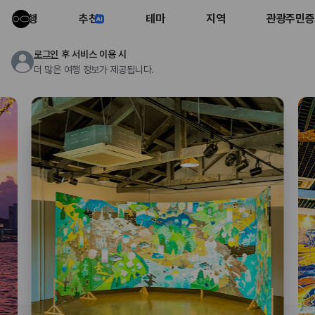
여행
추천
테마
지역
관광주민증
로그인
후 서비스 이용 시
더 많은 여행 정보가 제공됩니다.