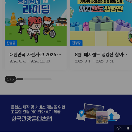
진행중
진행중
대한민국 자전거로! 2026 동네방네 라이딩
8월! 배지랜드 랭킹전 참여하고, 선물받자!
2026. 8. 6. ~ 2026. 11. 30.
2026. 8. 1. ~ 2026. 8. 31.
1
/
5
6
/
6