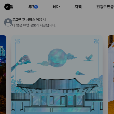
여행
추천
테마
지역
관광주민증
로그인
후 서비스 이용 시
더 많은 여행 정보가 제공됩니다.