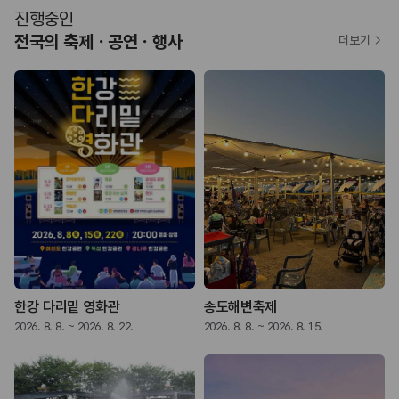
진행중인
전국의 축제ㆍ공연ㆍ행사
더보기
한강 다리밑 영화관
송도해변축제
2026. 8. 8. ~ 2026. 8. 22.
2026. 8. 8. ~ 2026. 8. 15.
2