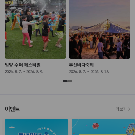
밀양 수퍼 페스티벌
부산바다축제
2026. 8. 7. ~ 2026. 8. 9.
2026. 8. 7. ~ 2026. 8. 13.
2
이벤트
더보기