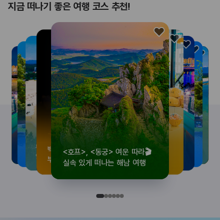
지금 떠나기 좋은 여행 코스 추천!
<호프>, <동궁> 여운 따라🎬
로컬 감성 수집!
우리말이 더 재미있어지는
뚜벅이 여행자 주목🚶
백제의 숨결을 따라,
<호프>, <동궁> 여운 따라🎬
로컬 감성 수집!
우리말이 더 재미있어지는
숲길부터 천년 고찰까지!
뚜벅이 여행자 주목🚶
백제의 숨결을 따라,
숲길부터 천년 고찰까지!
숲길부터 천년 고찰까지!
뚜벅이 여행자 주목🚶
우리말이 더 재미있어지는
백제의 숨결을 따라,
로컬 감성 수집!
<호프>, <동궁> 여운 따라🎬
실속 있게 떠나는 해남 여행
전국 로컬 기념품숍 3곳⭐
세종 한글 여행
양양 1박 2일 코스
부여에서 만나는 여름
실속 있게 떠나는 해남 여행
전국 로컬 기념품숍 3곳⭐
세종 한글 여행
마음에 쉼을 더하는 부안
양양 1박 2일 코스
부여에서 만나는 여름
마음에 쉼을 더하는 부안
마음에 쉼을 더하는 부안
양양 1박 2일 코스
세종 한글 여행
부여에서 만나는 여름
전국 로컬 기념품숍 3곳⭐
실속 있게 떠나는 해남 여행