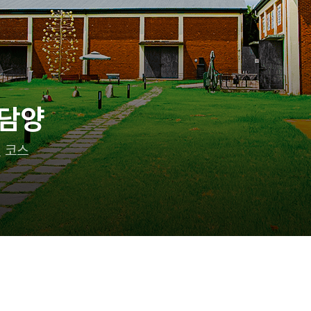
이랑 어디 가지?
 즐기는 태안 여행