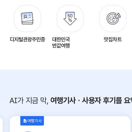
디지털관광주민증
대한민국
맛집차트
반값여행
AI가 지금 막,
여행기사ㆍ사용자 후기를 요
여행기사