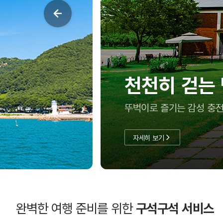
여름방학, 아
충남투어패스로 실속 있게
자세히 보기
완벽한 여행 준비를 위한
구석구석 서비스