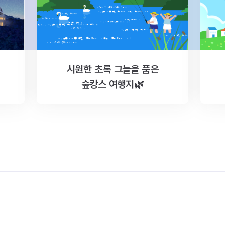
시원한 초록 그늘을 품은
숲캉스 여행지🌿