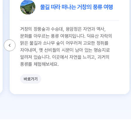
물길 따라 떠나는 거창의 풍류 여행
거창의 장풍숲과 수승대, 용암정은 자연과 역사,
문화를 아우르는 풍류 여행지입니다. 덕유산 자락의
맑은 물길과 소나무 숲이 어우러져 고요한 정취를
자아내며, 옛 선비들의 시문이 남아 있는 명승지로
알려져 있습니다. 이곳에서 자연을 느끼고, 과거의
풍류를 체험해보세요.
바로가기