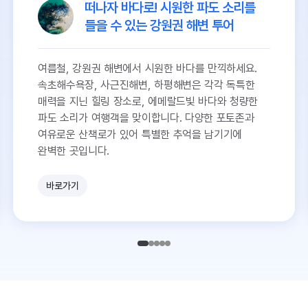
떠나자 바다로! 시원한 파도 소리를
들을 수 있는 강원권 해변 투어
여름철, 강원권 해변에서 시원한 바다를 만끽하세요.
속초해수욕장, 사근진해변, 하평해변은 각각 독특한
매력을 지닌 힐링 장소로, 에메랄드빛 바다와 청량한
파도 소리가 여행객을 맞이합니다. 다양한 포토존과
여유로운 산책로가 있어 특별한 추억을 남기기에
완벽한 곳입니다.
바로가기