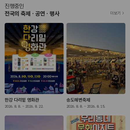
진행중인
전국의 축제ㆍ공연ㆍ행사
더보기
락 페스티벌
한강 다리밑 영화관
송도해변축제
2026. 8. 8. ~ 2026. 8. 22.
2026. 8. 8. ~ 2026. 8. 15.
2