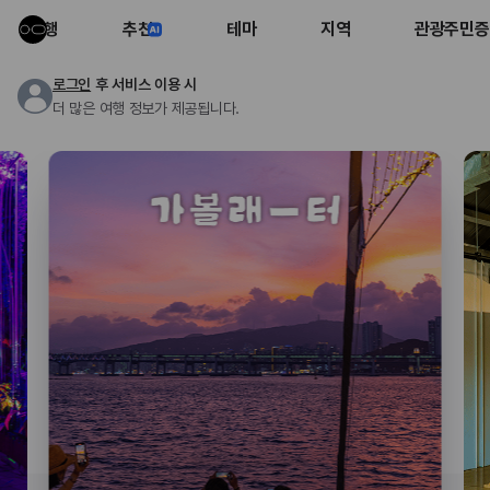
여행
추천
테마
지역
관광주민증
로그인
후 서비스 이용 시
더 많은 여행 정보가 제공됩니다.