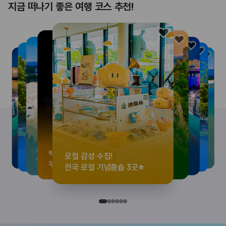
지금 떠나기 좋은 여행 코스 추천!
로컬 감성 수집!
<호프>, <동궁> 여운 따라🎬
우리말이 더 재미있어지는
뚜벅이 여행자 주목🚶
백제의 숨결을 따라,
로컬 감성 수집!
<호프>, <동궁> 여운 따라🎬
우리말이 더 재미있어지는
숲길부터 천년 고찰까지!
뚜벅이 여행자 주목🚶
백제의 숨결을 따라,
숲길부터 천년 고찰까지!
숲길부터 천년 고찰까지!
뚜벅이 여행자 주목🚶
우리말이 더 재미있어지는
백제의 숨결을 따라,
<호프>, <동궁> 여운 따라🎬
로컬 감성 수집!
전국 로컬 기념품숍 3곳⭐
실속 있게 떠나는 해남 여행
세종 한글 여행
양양 1박 2일 코스
부여에서 만나는 여름
전국 로컬 기념품숍 3곳⭐
실속 있게 떠나는 해남 여행
세종 한글 여행
마음에 쉼을 더하는 부안
양양 1박 2일 코스
부여에서 만나는 여름
마음에 쉼을 더하는 부안
마음에 쉼을 더하는 부안
양양 1박 2일 코스
세종 한글 여행
부여에서 만나는 여름
실속 있게 떠나는 해남 여행
전국 로컬 기념품숍 3곳⭐