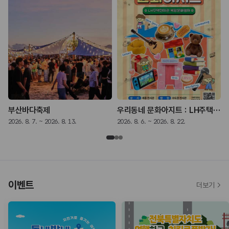
 - 나는 쓴다》
부산바다축제
우리동네 문화아지트 : LH주택전시관 복합문화행사
2026. 8. 7. ~ 2026. 8. 13.
2026. 8. 6. ~ 2026. 8. 22.
2
이벤트
더보기