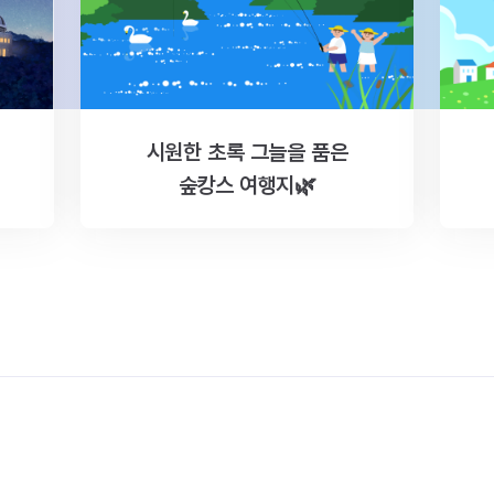
시원한 초록 그늘을 품은
숲캉스 여행지🌿