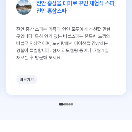
진안 홍삼을 테마로 꾸민 체험식 스파,
진안 홍삼스파
진안 홍삼 스파는 가족과 연인 모두에게 추천할 만한
곳입니다. 특히 인기 있는 버블스파는 쫀득한 느낌의
버블로 인상적이며, 노천탕에서 마이산을 감상하는
경험이 특별합니다. 현재 리모델링 중이니, 7월 1일
재오픈 후 방문해 보세요.
바로가기