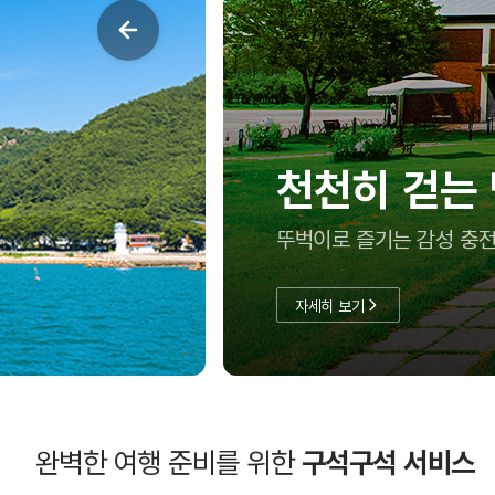
여름방학, 아
충남투어패스로 실속 있게
자세히 보기
완벽한 여행 준비를 위한
구석구석 서비스