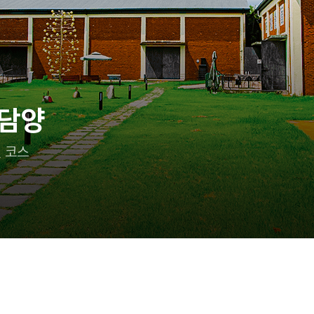
이랑 어디 가지?
 즐기는 태안 여행