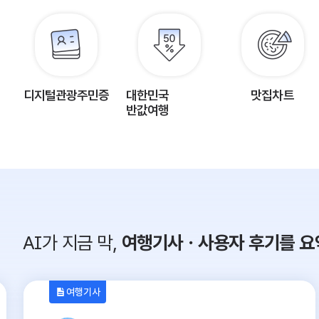
디지털관광주민증
대한민국
맛집차트
반값여행
AI가 지금 막,
여행기사ㆍ사용자 후기를 요
여행기사