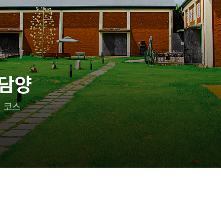
이랑 어디 가지?
 즐기는 태안 여행