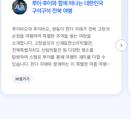
루이·후이와 함께 떠나는 대한민국
구석구석 전북 여행
루이바오와 후이바오, 쌍둥이 판다 자매가 전북 고창과
순창을 여행하며 특별한 추억을 쌓는 여정을
소개합니다. 고창읍성과 신재효판소리박물관,
전북특별자치도 산림박물관 등 다양한 명소를
탐방하며 스탬프 투어를 통해 여행의 재미를 더할 수
있습니다. 판다 자매와 함께하는 이 특별한 여름 여행을
놓치지 마세요!
바로가기