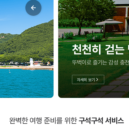
여름방학, 아
충남투어패스로 실속 있게
자세히 보기
완벽한 여행 준비를 위한
구석구석 서비스