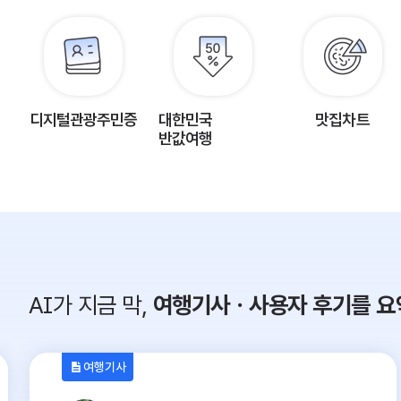
디지털관광주민증
대한민국
맛집차트
반값여행
AI가 지금 막,
여행기사ㆍ사용자 후기를 요
여행기사