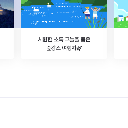
시원한 초록 그늘을 품은
숲캉스 여행지🌿