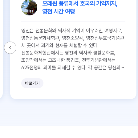
오래된 풍류에서 호국의 기억까지,
영천 시간 여행
영천은 전통문화와 역사적 기억이 어우러진 여행지로,
영천전통문화체험관, 영천조양각, 영천전투호국기념관
세 곳에서 과거와 현재를 체험할 수 있다.
전통문화체험관에서는 영천의 역사와 생활문화를,
조양각에서는 고즈넉한 풍경을, 전투기념관에서는
625전쟁의 의미를 되새길 수 있다. 각 공간은 영천의
깊은 역사와 문화를 탐방하는 기회를 제공한다.
바로가기