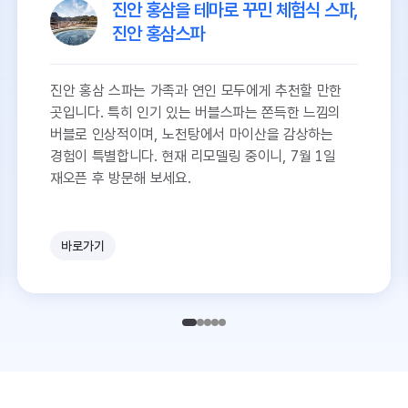
진안 홍삼을 테마로 꾸민 체험식 스파,
진안 홍삼스파
진안 홍삼 스파는 가족과 연인 모두에게 추천할 만한
곳입니다. 특히 인기 있는 버블스파는 쫀득한 느낌의
버블로 인상적이며, 노천탕에서 마이산을 감상하는
경험이 특별합니다. 현재 리모델링 중이니, 7월 1일
재오픈 후 방문해 보세요.
바로가기