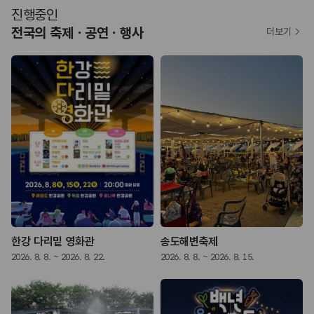
진행중인
전국의 축제ㆍ공연ㆍ행사
더보기
한강 다리밑 영화관
송도해변축제
2026. 8. 8. ~ 2026. 8. 22.
2026. 8. 8. ~ 2026. 8. 15.
2