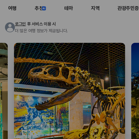
여행
추천
테마
지역
관광주민증
로그인
후 서비스 이용 시
더 많은 여행 정보가 제공됩니다.