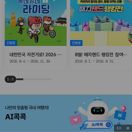
진행중
진행중
대한민국 자전거로! 2026 동네방네 라이딩
8월! 배지랜드 랭킹전 참여하고, 선물받자!
2026. 8. 6. ~ 2026. 11. 30.
2026. 8. 1. ~ 2026. 8. 31.
1
/
5
3
/
6