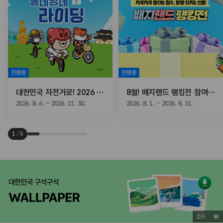
진행중
진행중
대한민국 자전거로! 2026 동네방네 라이딩
8월! 배지랜드 랭킹전 참여하고, 선물받자!
2026. 8. 6. ~ 2026. 11. 30.
2026. 8. 1. ~ 2026. 8. 31.
1
/
5
2
/
6