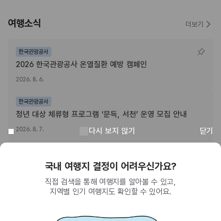
여행소식
더보기
한국관광공사
2026 한국관광공사 온열질환 예방 캠페인
2026. 8. 6.
한국관광공사
청년 대상 체류형 프로그램 ‘문득, 서천’ 운영 모집 안내
2026. 8. 7.
다시 보지 않기
닫기
전북특별자치도
“전북특별자치도 여행하고, 치킨쿠폰받자!” 주소정보시설 SNS 인증이벤트
회원이 되면 받을 수 있는 혜택
2026. 8. 3.
SNS를 통한 간편 가입으로 한국관광공사에서
제공하는 다양한 혜택을 누려보세요.