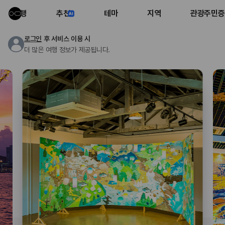
여행
추천
테마
지역
관광주민증
로그인
후 서비스 이용 시
더 많은 여행 정보가 제공됩니다.