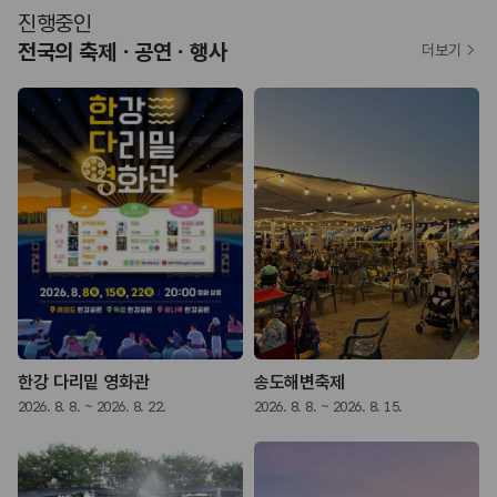
진행중인
전국의 축제ㆍ공연ㆍ행사
더보기
한강 다리밑 영화관
송도해변축제
2026. 8. 8. ~ 2026. 8. 22.
2026. 8. 8. ~ 2026. 8. 15.
2