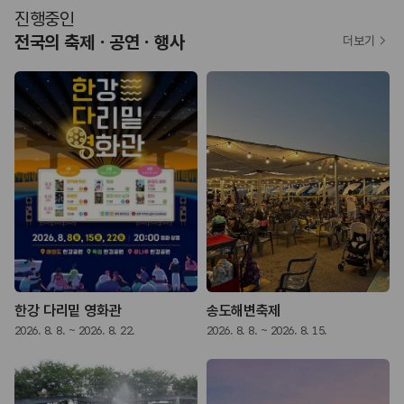
진행중인
전국의 축제ㆍ공연ㆍ행사
더보기
한강 다리밑 영화관
송도해변축제
2026. 8. 8. ~ 2026. 8. 22.
2026. 8. 8. ~ 2026. 8. 15.
2