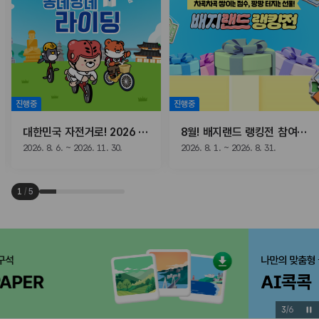
진행중
진행중
대한민국 자전거로! 2026 동네방네 라이딩
8월! 배지랜드 랭킹전 참여하고, 선물받자!
2026. 8. 6. ~ 2026. 11. 30.
2026. 8. 1. ~ 2026. 8. 31.
1
/
5
3
/
6