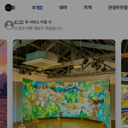
여행
추천
테마
지역
관광주민증
로그인
후 서비스 이용 시
더 많은 여행 정보가 제공됩니다.