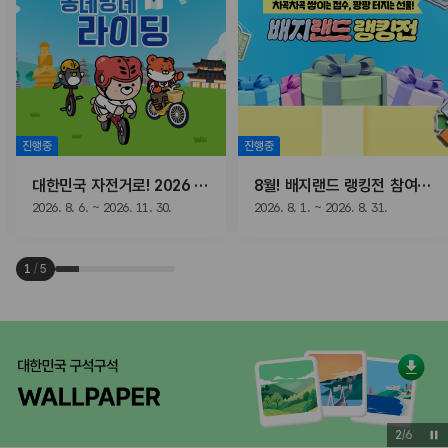
진행중
진행중
대한민국 자전거로! 2026 동네방네 라이딩
8월! 배지랜드 랭킹전 참여하고, 선물받자!
2026. 8. 6. ~ 2026. 11. 30.
2026. 8. 1. ~ 2026. 8. 31.
1
/
5
3
/
6