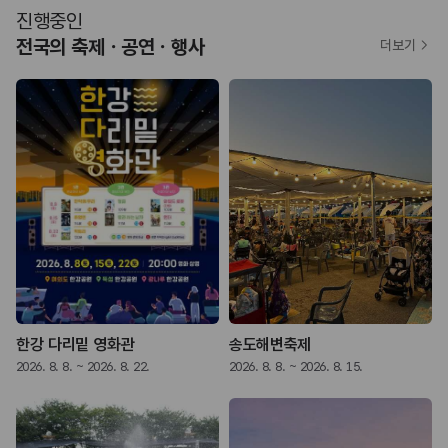
진행중인
전국의 축제ㆍ공연ㆍ행사
더보기
한강 다리밑 영화관
송도해변축제
2026. 8. 8. ~ 2026. 8. 22.
2026. 8. 8. ~ 2026. 8. 15.
2