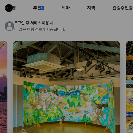
여행
추천
테마
지역
관광주민증
로그인
후 서비스 이용 시
더 많은 여행 정보가 제공됩니다.