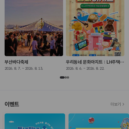
부산바다축제
우리동네 문화아지트 : LH주택전시관 복합문화행사
2026. 8. 7. ~ 2026. 8. 13.
2026. 8. 6. ~ 2026. 8. 22.
2
이벤트
더보기