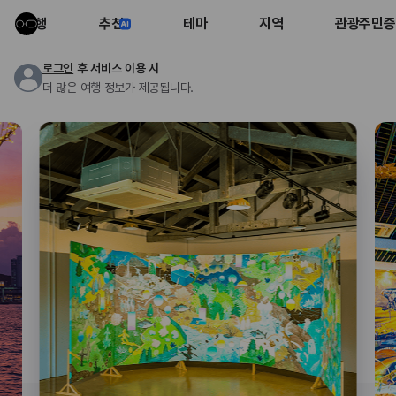
여행
추천
테마
지역
관광주민증
로그인
후 서비스 이용 시
더 많은 여행 정보가 제공됩니다.