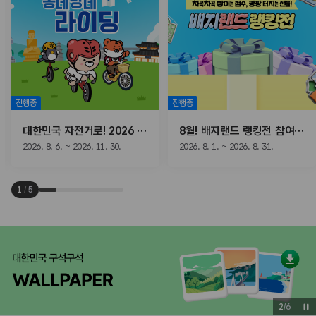
진행중
진행중
대한민국 자전거로! 2026 동네방네 라이딩
8월! 배지랜드 랭킹전 참여하고, 선물받자!
2026. 8. 6. ~ 2026. 11. 30.
2026. 8. 1. ~ 2026. 8. 31.
1
/
5
3
/
6