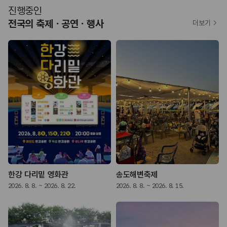
진행중인
전국의 축제ㆍ공연ㆍ행사
더보기
한강 다리밑 영화관
송도해변축제
2026. 8. 8. ~ 2026. 8. 22.
2026. 8. 8. ~ 2026. 8. 15.
2