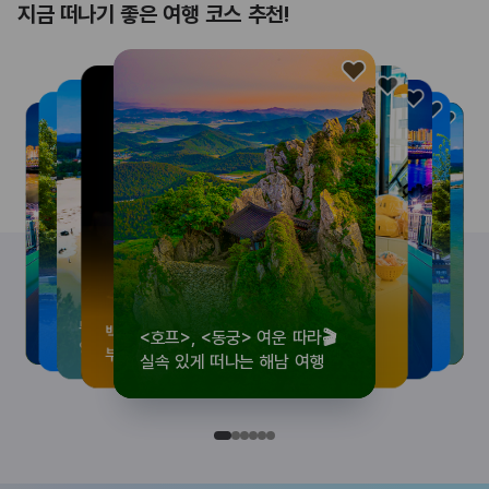
지금 떠나기 좋은 여행 코스 추천!
<호프>, <동궁> 여운 따라🎬
로컬 감성 수집!
우리말이 더 재미있어지는
뚜벅이 여행자 주목🚶
백제의 숨결을 따라,
<호프>, <동궁> 여운 따라🎬
로컬 감성 수집!
우리말이 더 재미있어지는
숲길부터 천년 고찰까지!
뚜벅이 여행자 주목🚶
백제의 숨결을 따라,
숲길부터 천년 고찰까지!
숲길부터 천년 고찰까지!
뚜벅이 여행자 주목🚶
우리말이 더 재미있어지는
백제의 숨결을 따라,
로컬 감성 수집!
<호프>, <동궁> 여운 따라🎬
실속 있게 떠나는 해남 여행
전국 로컬 기념품숍 3곳⭐
세종 한글 여행
양양 1박 2일 코스
부여에서 만나는 여름
실속 있게 떠나는 해남 여행
전국 로컬 기념품숍 3곳⭐
세종 한글 여행
마음에 쉼을 더하는 부안
양양 1박 2일 코스
부여에서 만나는 여름
마음에 쉼을 더하는 부안
마음에 쉼을 더하는 부안
양양 1박 2일 코스
세종 한글 여행
부여에서 만나는 여름
전국 로컬 기념품숍 3곳⭐
실속 있게 떠나는 해남 여행