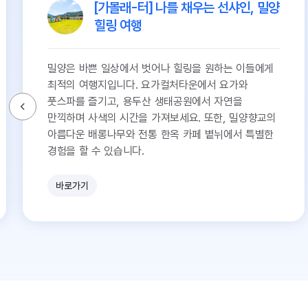
[가볼래-터] 나를 채우는 선샤인, 밀양
힐링 여행
밀양은 바쁜 일상에서 벗어나 힐링을 원하는 이들에게
최적의 여행지입니다. 요가컬처타운에서 요가와
풋스파를 즐기고, 용두산 생태공원에서 자연을
만끽하며 사색의 시간을 가져보세요. 또한, 밀양향교의
아름다운 배롱나무와 전통 한옥 카페 볕뉘에서 특별한
경험을 할 수 있습니다.
바로가기