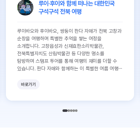
루이·후이와 함께 떠나는 대한민국
구석구석 전북 여행
루이바오와 후이바오, 쌍둥이 판다 자매가 전북 고창과
순창을 여행하며 특별한 추억을 쌓는 여정을
소개합니다. 고창읍성과 신재효판소리박물관,
전북특별자치도 산림박물관 등 다양한 명소를
탐방하며 스탬프 투어를 통해 여행의 재미를 더할 수
있습니다. 판다 자매와 함께하는 이 특별한 여름 여행을
놓치지 마세요!
바로가기