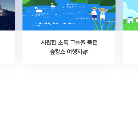
시원한 초록 그늘을 품은
숲캉스 여행지🌿