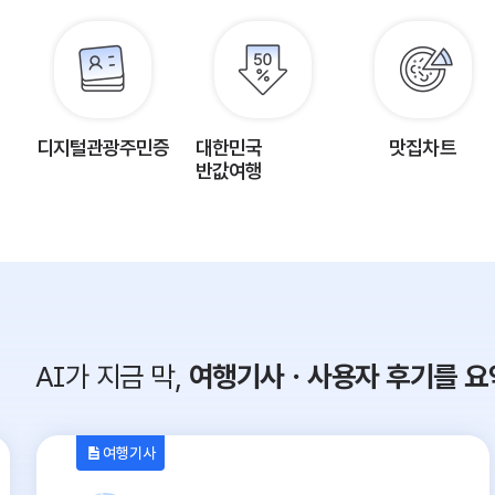
디지털관광주민증
대한민국
맛집차트
반값여행
AI가 지금 막,
여행기사ㆍ사용자 후기를 요
여행기사