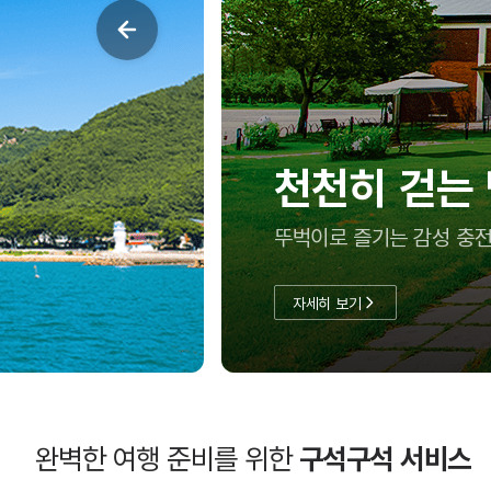
천천히 걷는
뚜벅이로 즐기는 감성 충전
자세히 보기
완벽한 여행 준비를 위한
구석구석 서비스