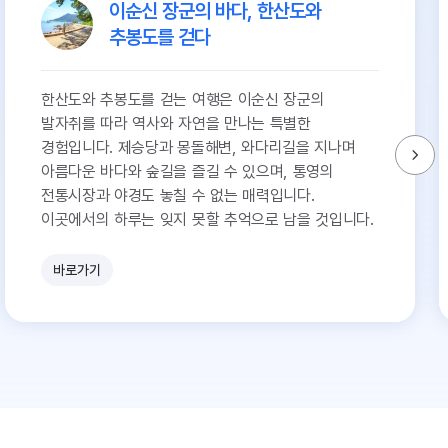
이순신 장군의 바다, 한산도와
추봉도를 걷다
한산도와 추봉도를 걷는 여행은 이순신 장군의
발자취를 따라 역사와 자연을 만나는 특별한
경험입니다. 제승당과 몽돌해변, 와다리길을 지나며
아름다운 바다와 숲길을 즐길 수 있으며, 통영의
전통시장과 야경도 놓칠 수 없는 매력입니다.
이곳에서의 하루는 잊지 못할 추억으로 남을 것입니다.
바로가기
유
쾌
한
참
견