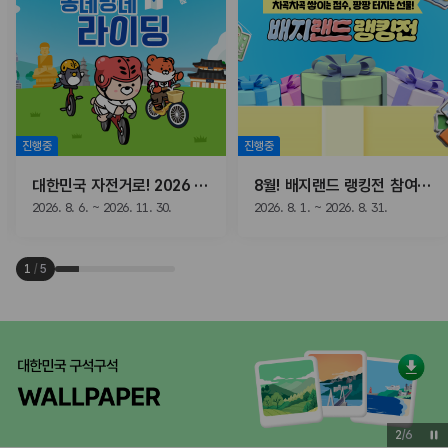
진행중
진행중
대한민국 자전거로! 2026 동네방네 라이딩
8월! 배지랜드 랭킹전 참여하고, 선물받자!
2026. 8. 6. ~ 2026. 11. 30.
2026. 8. 1. ~ 2026. 8. 31.
1
/
5
3
/
6