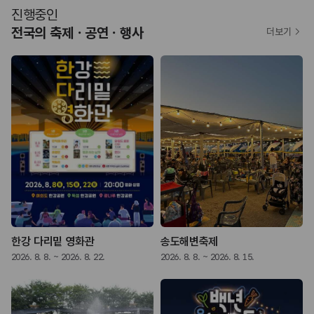
진행중인
전국의 축제ㆍ공연ㆍ행사
더보기
한강 다리밑 영화관
송도해변축제
2026. 8. 8. ~ 2026. 8. 22.
2026. 8. 8. ~ 2026. 8. 15.
2