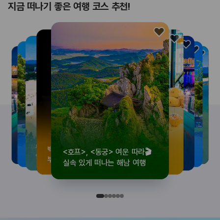
지금 떠나기 좋은 여행 코스 추천!
<호프>, <동궁> 여운 따라🎬
로컬 감성 수집!
우리말이 더 재미있어지는
뚜벅이 여행자 주목🚶
백제의 숨결을 따라,
<호프>, <동궁> 여운 따라🎬
로컬 감성 수집!
우리말이 더 재미있어지는
숲길부터 천년 고찰까지!
뚜벅이 여행자 주목🚶
백제의 숨결을 따라,
숲길부터 천년 고찰까지!
숲길부터 천년 고찰까지!
뚜벅이 여행자 주목🚶
우리말이 더 재미있어지는
백제의 숨결을 따라,
로컬 감성 수집!
<호프>, <동궁> 여운 따라🎬
실속 있게 떠나는 해남 여행
전국 로컬 기념품숍 3곳⭐
세종 한글 여행
양양 1박 2일 코스
부여에서 만나는 여름
실속 있게 떠나는 해남 여행
전국 로컬 기념품숍 3곳⭐
세종 한글 여행
마음에 쉼을 더하는 부안
양양 1박 2일 코스
부여에서 만나는 여름
마음에 쉼을 더하는 부안
마음에 쉼을 더하는 부안
양양 1박 2일 코스
세종 한글 여행
부여에서 만나는 여름
전국 로컬 기념품숍 3곳⭐
실속 있게 떠나는 해남 여행