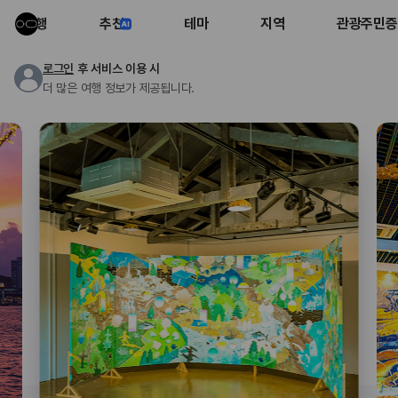
여행
추천
테마
지역
관광주민증
로그인
후 서비스 이용 시
더 많은 여행 정보가 제공됩니다.