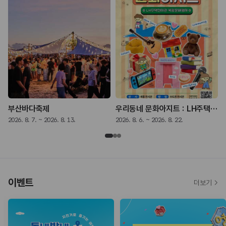
부산바다축제
우리동네 문화아지트 : LH주택전시관 복합문화행사
2026. 8. 7. ~ 2026. 8. 13.
2026. 8. 6. ~ 2026. 8. 22.
2
이벤트
더보기