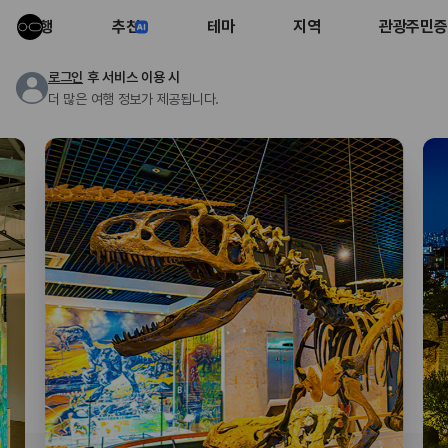
여행
추천
테마
지역
관광주민증
로그인
후 서비스 이용 시
더 많은 여행 정보가 제공됩니다.