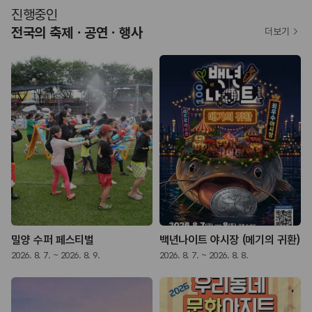
진행중인
전국의 축제ㆍ공연ㆍ행사
더보기
밀양 수퍼 페스티벌
백년나이트 야시장 (메기의 귀환)
2026. 8. 7. ~ 2026. 8. 9.
2026. 8. 7. ~ 2026. 8. 8.
2