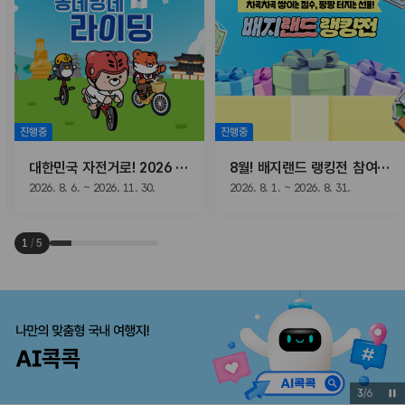
진행중
진행중
대한민국 자전거로! 2026 동네방네 라이딩
8월! 배지랜드 랭킹전 참여하고, 선물받자!
2026. 8. 6. ~ 2026. 11. 30.
2026. 8. 1. ~ 2026. 8. 31.
1
/
5
3
/
6