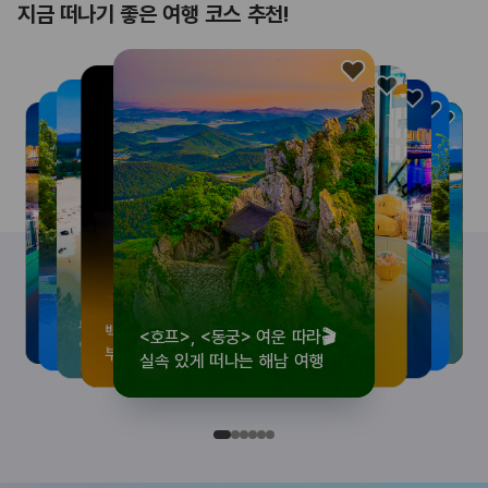
지금 떠나기 좋은 여행 코스 추천!
<호프>, <동궁> 여운 따라🎬
로컬 감성 수집!
우리말이 더 재미있어지는
뚜벅이 여행자 주목🚶
백제의 숨결을 따라,
<호프>, <동궁> 여운 따라🎬
로컬 감성 수집!
우리말이 더 재미있어지는
숲길부터 천년 고찰까지!
뚜벅이 여행자 주목🚶
백제의 숨결을 따라,
숲길부터 천년 고찰까지!
숲길부터 천년 고찰까지!
뚜벅이 여행자 주목🚶
우리말이 더 재미있어지는
백제의 숨결을 따라,
로컬 감성 수집!
<호프>, <동궁> 여운 따라🎬
실속 있게 떠나는 해남 여행
전국 로컬 기념품숍 3곳⭐
세종 한글 여행
양양 1박 2일 코스
부여에서 만나는 여름
실속 있게 떠나는 해남 여행
전국 로컬 기념품숍 3곳⭐
세종 한글 여행
마음에 쉼을 더하는 부안
양양 1박 2일 코스
부여에서 만나는 여름
마음에 쉼을 더하는 부안
마음에 쉼을 더하는 부안
양양 1박 2일 코스
세종 한글 여행
부여에서 만나는 여름
전국 로컬 기념품숍 3곳⭐
실속 있게 떠나는 해남 여행