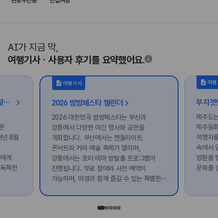
관광주민증
반값여행
AI가 지금 막,
여행기사ㆍ사용자 후기를 요약했어요.
여행
여행기사
DMZ가 숨겨둔 한국의 ‘배꼽’을 찾아라; 국토 정중앙 양구 투어
2026 밤밤페스타 캘린더
제주도는
2026 대한민국 밤밤페스타는 부산과
운
제주동화
강릉에서 다양한 야간 행사와 공연을
매년 8월
여행자를
개최합니다. 부산에서는 캔들라이트
속에서 
콘서트와 거리 예술 축제가 열리며,
들에게
정원을 
강릉에서는 호러 테마 방탈출 프로그램이
 독특한
문화를 
진행됩니다. 무료 참여와 사전 예약이
가능하며, 야경과 함께 즐길 수 있는 특별한
를
경험을 제공합니다.