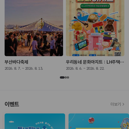
부산바다축제
우리동네 문화아지트 : LH주택전시관 복합문화행사
2026. 8. 7. ~ 2026. 8. 13.
2026. 8. 6. ~ 2026. 8. 22.
2
이벤트
더보기