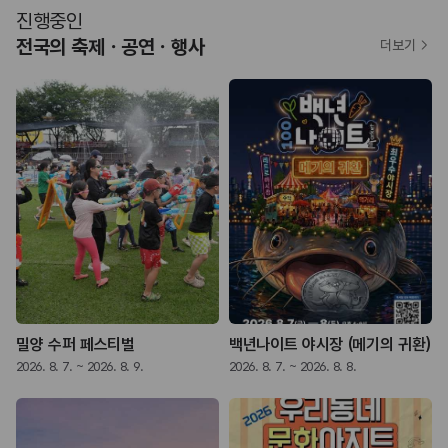
진행중인
전국의 축제ㆍ공연ㆍ행사
더보기
밀양 수퍼 페스티벌
백년나이트 야시장 (메기의 귀환)
2026. 8. 7. ~ 2026. 8. 9.
2026. 8. 7. ~ 2026. 8. 8.
2