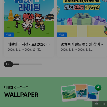
진행중
진행중
대한민국 자전거로! 2026 동네방네 라이딩
8월! 배지랜드 랭킹전 참여하고, 선물받자!
2026. 8. 6. ~ 2026. 11. 30.
2026. 8. 1. ~ 2026. 8. 31.
1
/
5
2
/
6