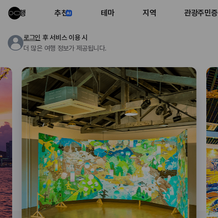
여행
추천
테마
지역
관광주민증
로그인
후 서비스 이용 시
더 많은 여행 정보가 제공됩니다.