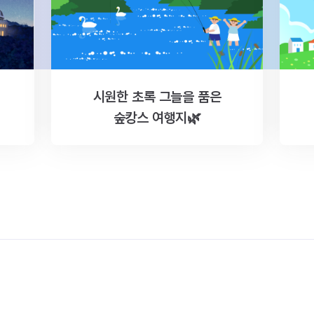
시원한 초록 그늘을 품은
숲캉스 여행지🌿