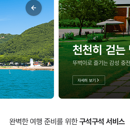
천천히 걷는
뚜벅이로 즐기는 감성 충전
자세히 보기
완벽한 여행 준비를 위한
구석구석 서비스