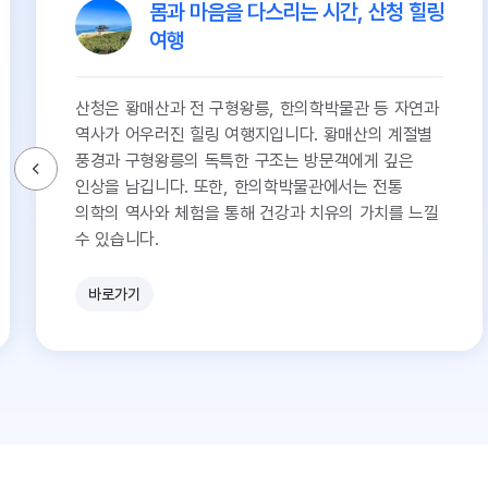
몸과 마음을 다스리는 시간, 산청 힐링
여행
산청은 황매산과 전 구형왕릉, 한의학박물관 등 자연과
역사가 어우러진 힐링 여행지입니다. 황매산의 계절별
풍경과 구형왕릉의 독특한 구조는 방문객에게 깊은
인상을 남깁니다. 또한, 한의학박물관에서는 전통
의학의 역사와 체험을 통해 건강과 치유의 가치를 느낄
수 있습니다.
바로가기