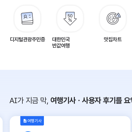
디지털관광주민증
대한민국
맛집차트
반값여행
AI가 지금 막,
여행기사ㆍ사용자 후기를 요
여행기사