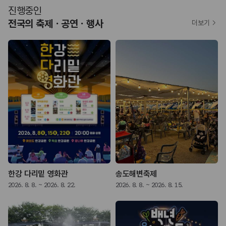
진행중인
전국의 축제ㆍ공연ㆍ행사
더보기
한강 다리밑 영화관
송도해변축제
2026. 8. 8. ~ 2026. 8. 22.
2026. 8. 8. ~ 2026. 8. 15.
2