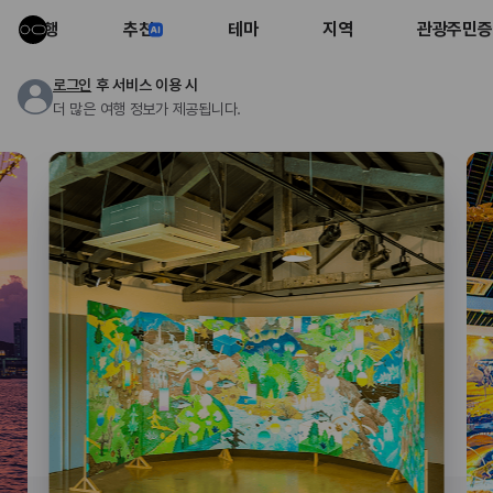
여행
추천
테마
지역
관광주민증
로그인
후 서비스 이용 시
더 많은 여행 정보가 제공됩니다.