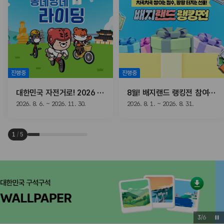
진행중
진행중
대한민국 자전거로! 2026 동네방네 라이딩
8월! 배지랜드 랭킹전 참여하고, 선물받자!
2026. 8. 6. ~ 2026. 11. 30.
2026. 8. 1. ~ 2026. 8. 31.
1
/
5
3
/
6