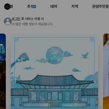
여행
추천
테마
지역
관광주민증
로그인
후 서비스 이용 시
더 많은 여행 정보가 제공됩니다.