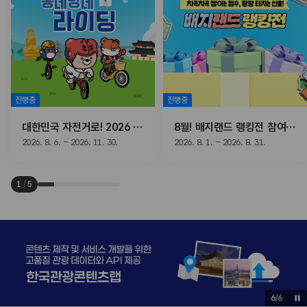
진행중
진행중
대한민국 자전거로! 2026 동네방네 라이딩
8월! 배지랜드 랭킹전 참여하고, 선물받자!
2026. 8. 6. ~ 2026. 11. 30.
2026. 8. 1. ~ 2026. 8. 31.
1
/
5
6
/
6