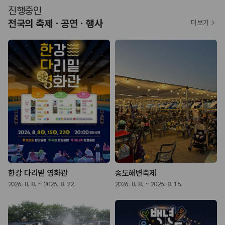
진행중인
전국의 축제ㆍ공연ㆍ행사
더보기
한강 다리밑 영화관
송도해변축제
2026. 8. 8. ~ 2026. 8. 22.
2026. 8. 8. ~ 2026. 8. 15.
2