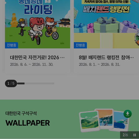
진행중
진행중
대한민국 자전거로! 2026 동네방네 라이딩
8월! 배지랜드 랭킹전 참여하고, 선물받자!
2026. 8. 6. ~ 2026. 11. 30.
2026. 8. 1. ~ 2026. 8. 31.
1
/
5
3
/
6