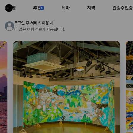
여행
추천
테마
지역
관광주민증
로그인
후 서비스 이용 시
더 많은 여행 정보가 제공됩니다.