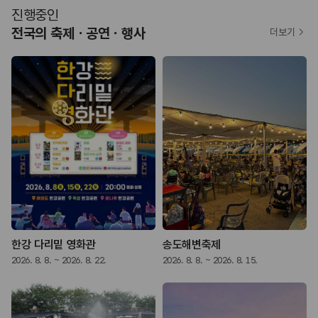
진행중인
전국의 축제ㆍ공연ㆍ행사
더보기
한강 다리밑 영화관
송도해변축제
2026. 8. 8. ~ 2026. 8. 22.
2026. 8. 8. ~ 2026. 8. 15.
2