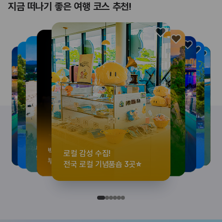
지금 떠나기 좋은 여행 코스 추천!
로컬 감성 수집!
<호프>, <동궁> 여운 따라🎬
우리말이 더 재미있어지는
뚜벅이 여행자 주목🚶
백제의 숨결을 따라,
로컬 감성 수집!
<호프>, <동궁> 여운 따라🎬
우리말이 더 재미있어지는
숲길부터 천년 고찰까지!
뚜벅이 여행자 주목🚶
백제의 숨결을 따라,
숲길부터 천년 고찰까지!
숲길부터 천년 고찰까지!
뚜벅이 여행자 주목🚶
우리말이 더 재미있어지는
백제의 숨결을 따라,
<호프>, <동궁> 여운 따라🎬
로컬 감성 수집!
전국 로컬 기념품숍 3곳⭐
실속 있게 떠나는 해남 여행
세종 한글 여행
양양 1박 2일 코스
부여에서 만나는 여름
전국 로컬 기념품숍 3곳⭐
실속 있게 떠나는 해남 여행
세종 한글 여행
마음에 쉼을 더하는 부안
양양 1박 2일 코스
부여에서 만나는 여름
마음에 쉼을 더하는 부안
마음에 쉼을 더하는 부안
양양 1박 2일 코스
세종 한글 여행
부여에서 만나는 여름
실속 있게 떠나는 해남 여행
전국 로컬 기념품숍 3곳⭐