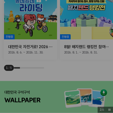
진행중
진행중
대한민국 자전거로! 2026 동네방네 라이딩
8월! 배지랜드 랭킹전 참여하고, 선물받자!
2026. 8. 6. ~ 2026. 11. 30.
2026. 8. 1. ~ 2026. 8. 31.
1
/
5
3
/
6