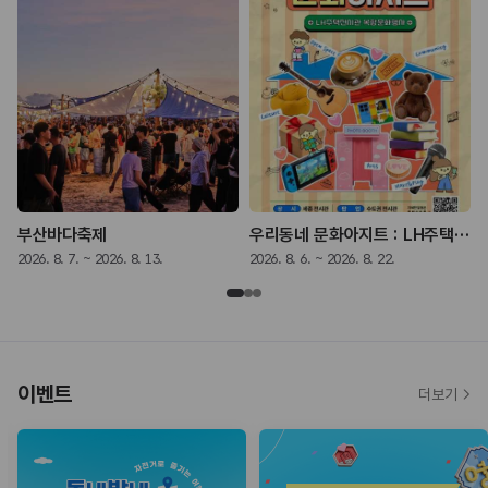
 - 나는 쓴다》
부산바다축제
우리동네 문화아지트 : LH주택전시관 복합문화행사
2026. 8. 7. ~ 2026. 8. 13.
2026. 8. 6. ~ 2026. 8. 22.
2
이벤트
더보기