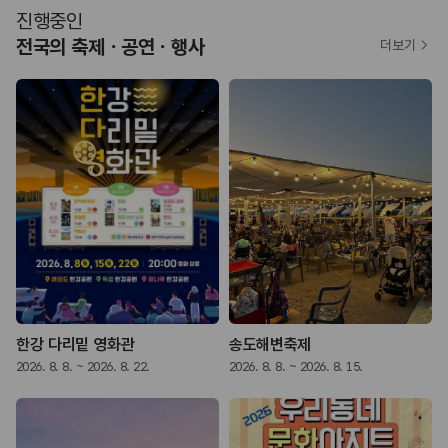
진행중인
전국의 축제ㆍ공연ㆍ행사
더보기
락 페스티벌
한강 다리밑 영화관
송도해변축제
2026. 8. 8. ~ 2026. 8. 22.
2026. 8. 8. ~ 2026. 8. 15.
2