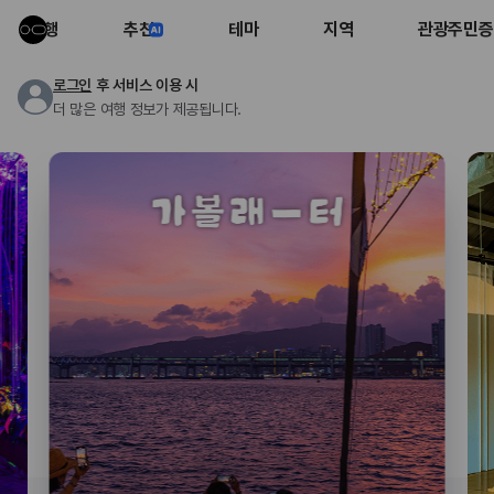
여행
추천
테마
지역
관광주민증
로그인
후 서비스 이용 시
더 많은 여행 정보가 제공됩니다.