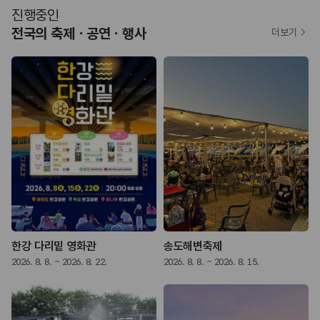
진행중인
전국의 축제ㆍ공연ㆍ행사
더보기
한강 다리밑 영화관
송도해변축제
2026. 8. 8. ~ 2026. 8. 22.
2026. 8. 8. ~ 2026. 8. 15.
2