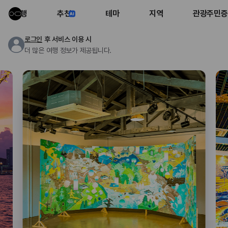
여행
추천
테마
지역
관광주민증
로그인
후 서비스 이용 시
더 많은 여행 정보가 제공됩니다.