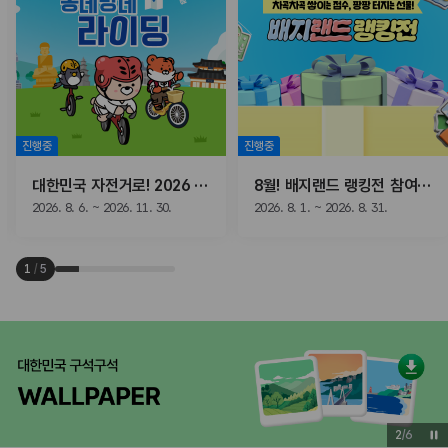
진행중
진행중
대한민국 자전거로! 2026 동네방네 라이딩
8월! 배지랜드 랭킹전 참여하고, 선물받자!
2026. 8. 6. ~ 2026. 11. 30.
2026. 8. 1. ~ 2026. 8. 31.
1
/
5
3
/
6