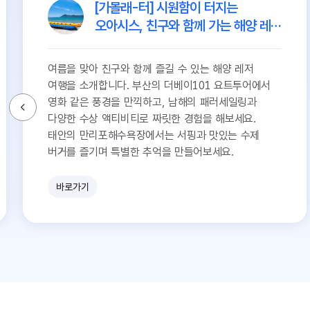
[가볼래-터] 시원함이 터지는
오아시스, 친구와 함께 가는 해양 레저
여행
여름을 맞아 친구와 함께 즐길 수 있는 해양 레저
여행을 소개합니다. 부산의 더베이101 요트투어에서
영화 같은 풍경을 만끽하고, 남해의 패러세일링과
다양한 수상 액티비티로 짜릿한 경험을 해보세요.
태안의 만리포해수욕장에서는 서핑과 맛있는 수제
버거를 즐기며 특별한 추억을 만들어보세요.
바로가기