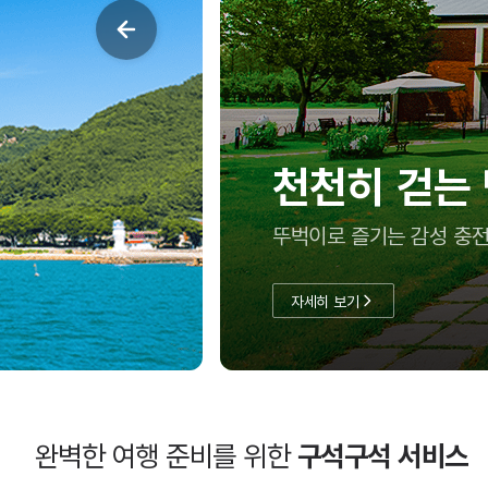
여름방학, 아
충남투어패스로 실속 있게
자세히 보기
완벽한 여행 준비를 위한
구석구석 서비스