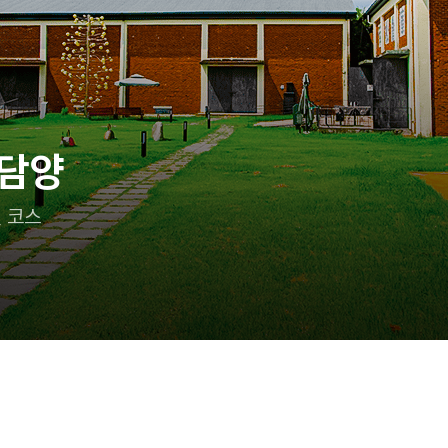
이랑 어디 가지?
 즐기는 태안 여행