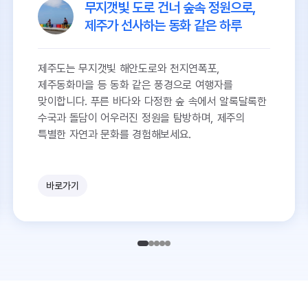
무지갯빛 도로 건너 숲속 정원으로,
제주가 선사하는 동화 같은 하루
제주도는 무지갯빛 해안도로와 천지연폭포,
제주동화마을 등 동화 같은 풍경으로 여행자를
맞이합니다. 푸른 바다와 다정한 숲 속에서 알록달록한
수국과 돌담이 어우러진 정원을 탐방하며, 제주의
특별한 자연과 문화를 경험해보세요.
바로가기