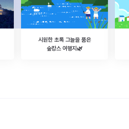
시원한 초록 그늘을 품은
숲캉스 여행지🌿