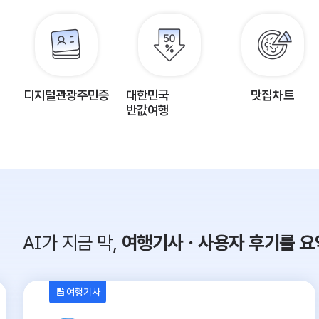
디지털관광주민증
대한민국
맛집차트
반값여행
AI가 지금 막,
여행기사ㆍ사용자 후기를 요
여행기사