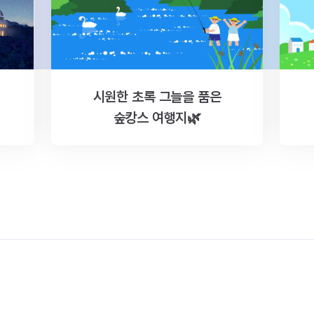
시원한 초록 그늘을 품은
숲캉스 여행지🌿