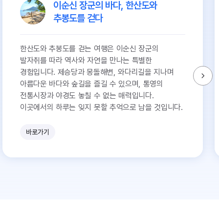
이순신 장군의 바다, 한산도와
추봉도를 걷다
한산도와 추봉도를 걷는 여행은 이순신 장군의
발자취를 따라 역사와 자연을 만나는 특별한
경험입니다. 제승당과 몽돌해변, 와다리길을 지나며
아름다운 바다와 숲길을 즐길 수 있으며, 통영의
전통시장과 야경도 놓칠 수 없는 매력입니다.
이곳에서의 하루는 잊지 못할 추억으로 남을 것입니다.
바로가기
유
쾌
한
참
견