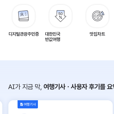
디지털관광주민증
대한민국
맛집차트
반값여행
AI가 지금 막,
여행기사ㆍ사용자 후기를 요
여행기사