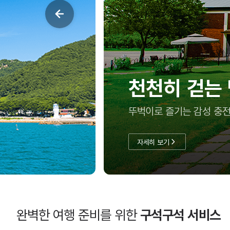
천천히 걷는
뚜벅이로 즐기는 감성 충전
자세히 보기
완벽한 여행 준비를 위한
구석구석 서비스