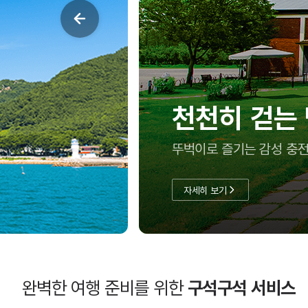
천천히 걷는 담양
뚜벅이로 즐기는 감성 충전 코스
자세히 보기
완벽한 여행 준비를 위한
구석구석 서비스