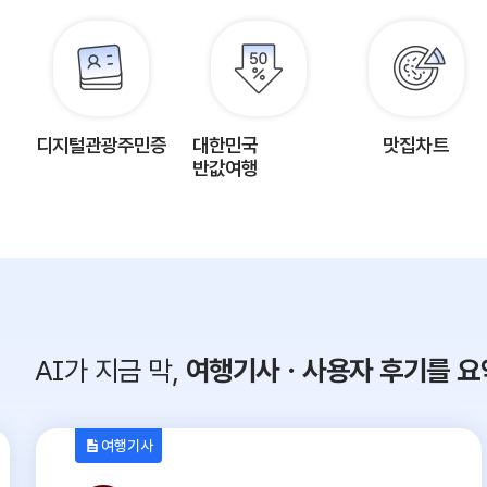
디지털관광주민증
대한민국
맛집차트
반값여행
AI가 지금 막,
여행기사ㆍ사용자 후기를 요
여행기사