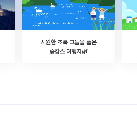
시원한 초록 그늘을 품은
숲캉스 여행지🌿