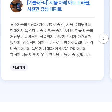
[가볼래-터] 지붕 아래 아트 트래블,
시원한 감성 데이트
경주예술의전당과 원주 빙하미술관, 서울 퐁피두센터
한화에서 특별한 미술 여행을 즐겨보세요. 한국 미술의
거장부터 세계적인 작품까지 다양한 전시가 마련되어
있으며, 감성적인 데이트 코스로도 안성맞춤입니다. 각
미술관에서의 특별한 체험과 여유로운 카페에서의
휴식이 더해져 잊지 못할 추억을 만들어 줄 것입니다.
바로가기
유
쾌
한
참
견