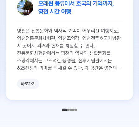
오래된 풍류에서 호국의 기억까지,
영천 시간 여행
영천은 전통문화와 역사적 기억이 어우러진 여행지로,
영천전통문화체험관, 영천조양각, 영천전투호국기념관
세 곳에서 과거와 현재를 체험할 수 있다.
전통문화체험관에서는 영천의 역사와 생활문화를,
조양각에서는 고즈넉한 풍경을, 전투기념관에서는
625전쟁의 의미를 되새길 수 있다. 각 공간은 영천의
깊은 역사와 문화를 탐방하는 기회를 제공한다.
바로가기