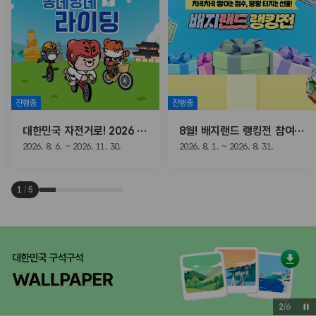
진행중
진행중
대한민국 자전거로! 2026 동네방네 라이딩
8월! 배지랜드 랭킹전 참여하고, 선물받자!
2026. 8. 6. ~ 2026. 11. 30.
2026. 8. 1. ~ 2026. 8. 31.
1
/
5
3
/
6