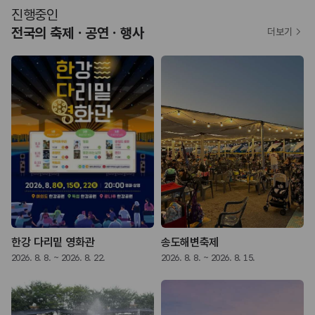
진행중인
전국의 축제ㆍ공연ㆍ행사
더보기
한강 다리밑 영화관
송도해변축제
2026. 8. 8. ~ 2026. 8. 22.
2026. 8. 8. ~ 2026. 8. 15.
2