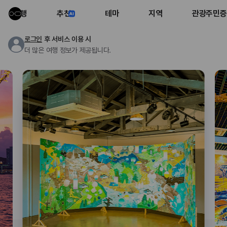
여행
추천
테마
지역
관광주민증
로그인
후 서비스 이용 시
더 많은 여행 정보가 제공됩니다.