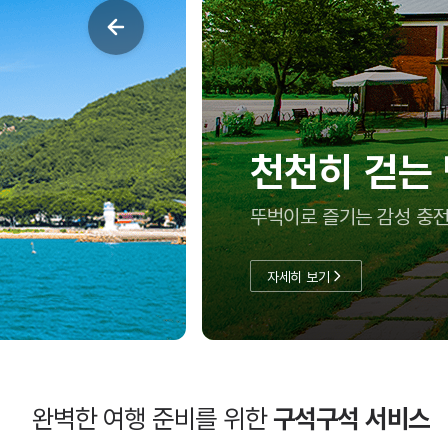
여름방학, 아
충남투어패스로 실속 있게
자세히 보기
완벽한 여행 준비를 위한
구석구석 서비스