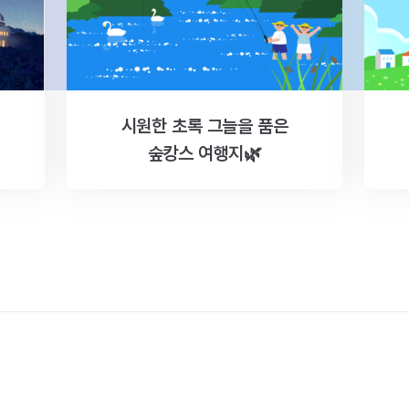
시원한 초록 그늘을 품은
숲캉스 여행지🌿