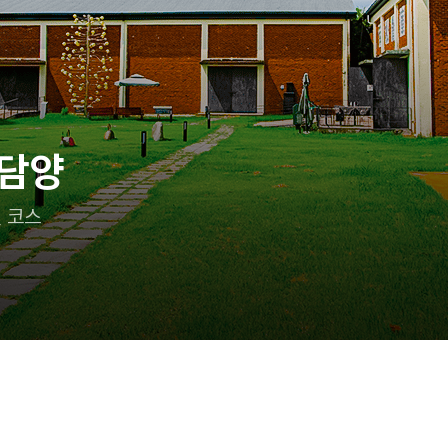
이랑 어디 가지?
 즐기는 태안 여행