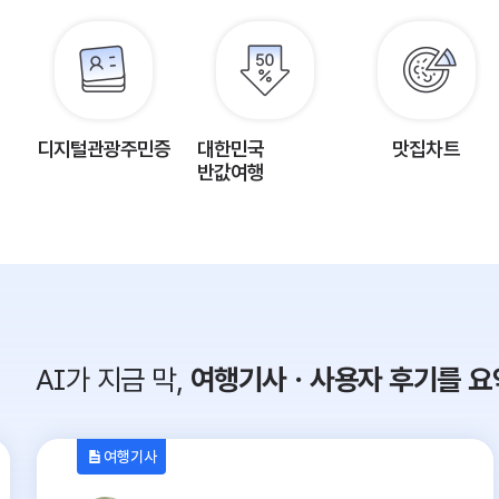
디지털관광주민증
대한민국
맛집차트
반값여행
AI가 지금 막,
여행기사ㆍ사용자 후기를 요
여행기사