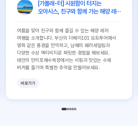
[가볼래-터] 시원함이 터지는
오아시스, 친구와 함께 가는 해양 레저
여행
여름을 맞아 친구와 함께 즐길 수 있는 해양 레저
여행을 소개합니다. 부산의 더베이101 요트투어에서
영화 같은 풍경을 만끽하고, 남해의 패러세일링과
다양한 수상 액티비티로 짜릿한 경험을 해보세요.
태안의 만리포해수욕장에서는 서핑과 맛있는 수제
버거를 즐기며 특별한 추억을 만들어보세요.
바로가기