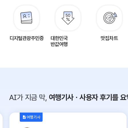
디지털관광주민증
대한민국
맛집차트
반값여행
AI가 지금 막,
여행기사ㆍ사용자 후기를 요
여행기사