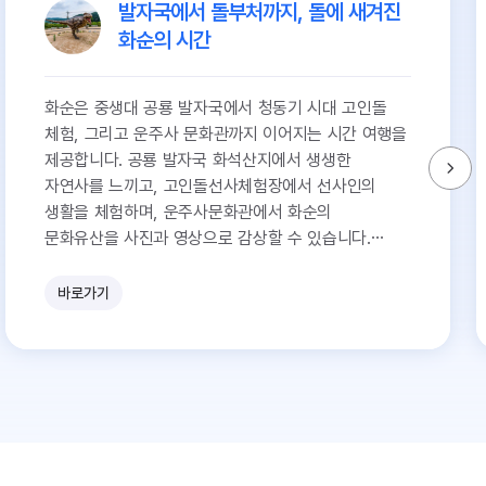
발자국에서 돌부처까지, 돌에 새겨진
화순의 시간
화순은 중생대 공룡 발자국에서 청동기 시대 고인돌
체험, 그리고 운주사 문화관까지 이어지는 시간 여행을
제공합니다. 공룡 발자국 화석산지에서 생생한
자연사를 느끼고, 고인돌선사체험장에서 선사인의
생활을 체험하며, 운주사문화관에서 화순의
문화유산을 사진과 영상으로 감상할 수 있습니다.
화순의 돌은 오랜 시간을 품고 있습니다.
바로가기
유
쾌
한
참
견