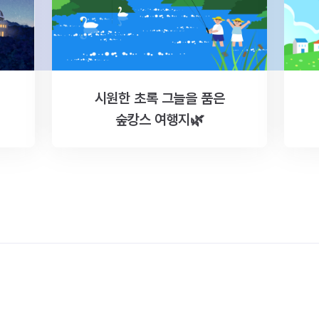
시원한 초록 그늘을 품은
숲캉스 여행지🌿