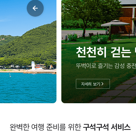
천천히 걷는
뚜벅이로 즐기는 감성 충전
자세히 보기
완벽한 여행 준비를 위한
구석구석 서비스