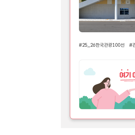
#25_26한국관광100선
#