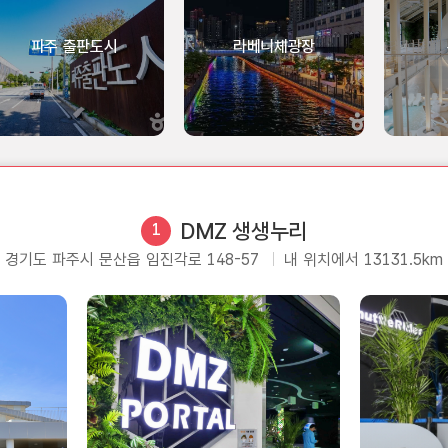
파주 출판도시
라베니체광장
DMZ 생생누리
1
경기도 파주시 문산읍 임진각로 148-57
내 위치에서 13131.5km