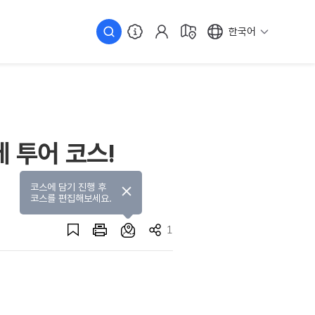
한국어
 투어 코스!
코스에 담기 진행 후
코스를 편집해보세요.
1