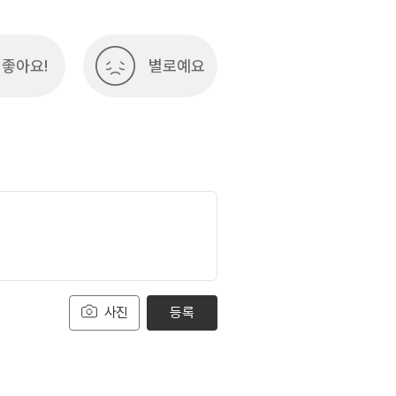
좋아요!
별로예요
사진
등록