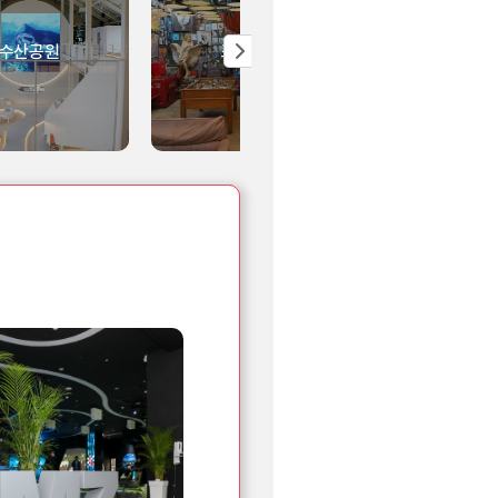
수산공원
조양방직
강화 전