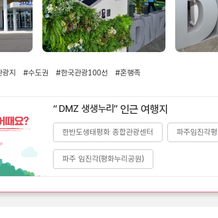
관광지
#수도권
#한국관광100선
#혼행족
DMZ 생생누리
인근 여행지
한반도생태평화 종합관광센터
파주임진각평
파주 임진각(평화누리공원)