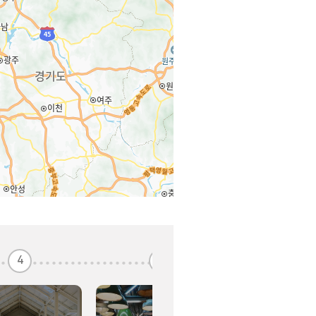
4
5
6