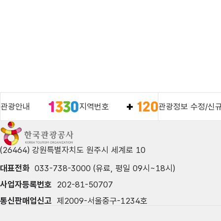
관광안내
지역번호
관광정보 수정/신
(26464) 강원특별자치도 원주시 세계로 10
대표전화
033-738-3000 (유료, 평일 09시~18시)
사업자등록번호
202-81-50707
통신판매업신고
제2009-서울중구-1234호