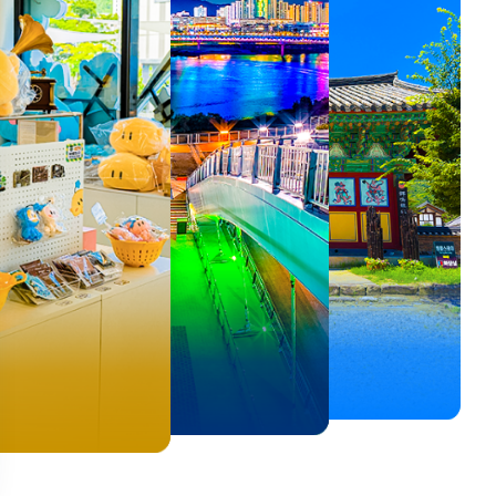
뚜벅이 여행자 주목🚶
백제의 숨결을 따라,
<호프>, <동궁> 여운 따라🎬
로컬 감성 수집!
우리말이 더 재미있어지는
숲길부터 천년 고찰까지!
뚜벅이 여행자 주목🚶
백제의 숨결을 따라,
숲길부터 천년 고찰까지!
말이 더 재미있어지는
양양 1박 2일 코스
부여에서 만나는 여름
실속 있게 떠나는 해남 여행
전국 로컬 기념품숍 3곳⭐
세종 한글 여행
마음에 쉼을 더하는 부안
양양 1박 2일 코스
부여에서 만나는 여름
마음에 쉼을 더하는 부안
 한글 여행