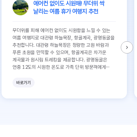
에어컨 없이도 시원해! 무더위 싹
날리는 여름 휴가 여행지 추천
무더위를 피해 에어컨 없이도 시원함을 느낄 수 있는
여름 여행지로 대관령 하늘목장, 항골계곡, 광명동굴을
추천합니다. 대관령 하늘목장은 청량한 고원 바람과
푸른 초원을 만끽할 수 있으며, 항골계곡은 차가운
계곡물과 원시림 트레킹을 제공합니다. 광명동굴은
연중 12도의 시원한 온도로 가족 단위 방문객에게
안성맞춤입니다.
바로가기