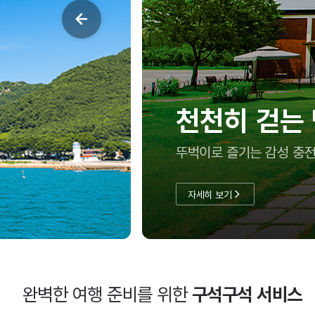
여름방학, 아
충남투어패스로 실속 있게
자세히 보기
완벽한 여행 준비를 위한
구석구석 서비스