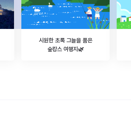
시원한 초록 그늘을 품은
숲캉스 여행지🌿