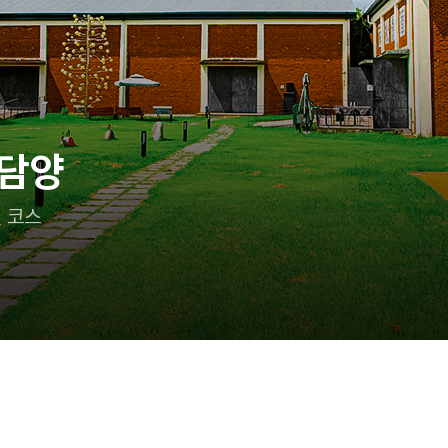
이랑 어디 가지?
 즐기는 태안 여행