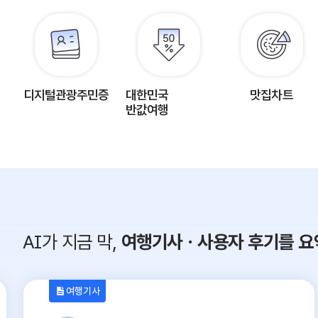
디지털관광주민증
대한민국
맛집차트
반값여행
AI가 지금 막,
여행기사ㆍ사용자 후기를 요
여행기사