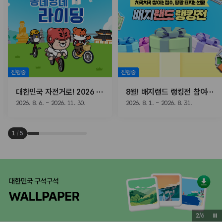
진행중
진행중
대한민국 자전거로! 2026 동네방네 라이딩
8월! 배지랜드 랭킹전 참여하고, 선물받자!
2026. 8. 6. ~ 2026. 11. 30.
2026. 8. 1. ~ 2026. 8. 31.
1
/
5
3
/
6