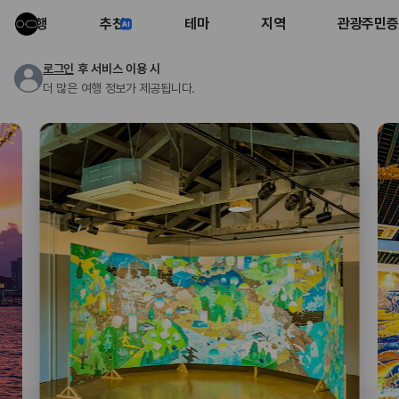
여행
추천
테마
지역
관광주민증
로그인
후 서비스 이용 시
더 많은 여행 정보가 제공됩니다.