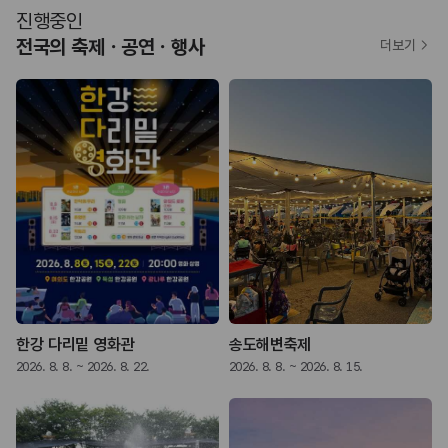
진행중인
전국의 축제ㆍ공연ㆍ행사
더보기
한강 다리밑 영화관
송도해변축제
2026. 8. 8. ~ 2026. 8. 22.
2026. 8. 8. ~ 2026. 8. 15.
2