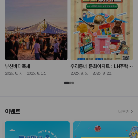
부산바다축제
우리동네 문화아지트 : LH주택전시관 복합문화행사
2026. 8. 7. ~ 2026. 8. 13.
2026. 8. 6. ~ 2026. 8. 22.
2
이벤트
더보기