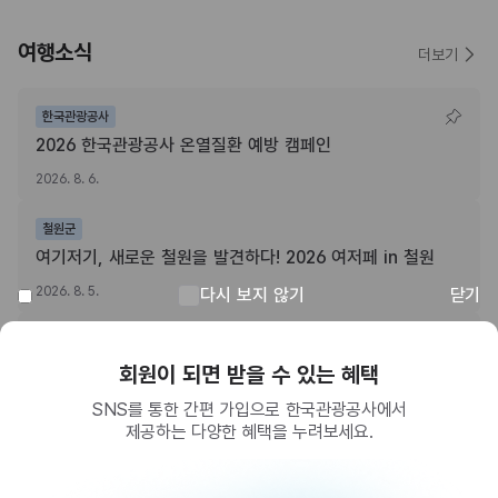
여행소식
더보기
한국관광공사
2026 한국관광공사 온열질환 예방 캠페인
2026. 8. 6.
철원군
여기저기, 새로운 철원을 발견하다! 2026 여저페 in 철원
2026. 8. 5.
다시 보지 않기
닫기
전북특별자치도
“전북특별자치도 여행하고, 치킨쿠폰받자!” 주소정보시설 SNS 인증이벤트
회원이 되면 받을 수 있는 혜택
2026. 8. 3.
SNS를 통한 간편 가입으로 한국관광공사에서
제공하는 다양한 혜택을 누려보세요.