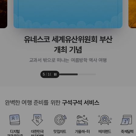
유네스코 세계유산위원회 부산
개최 기념
교과서 밖으로 떠나는 여름방학 역사 여행
6
/
10
완벽한 여행 준비를 위한
구석구석 서비스
디지털
대한민국
맛집차트
가볼래-터
배지랜드
축제달력