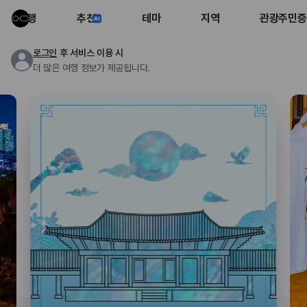
여행
추천
테마
지역
관광주민증
로그인
후 서비스 이용 시
더 많은 여행 정보가 제공됩니다.