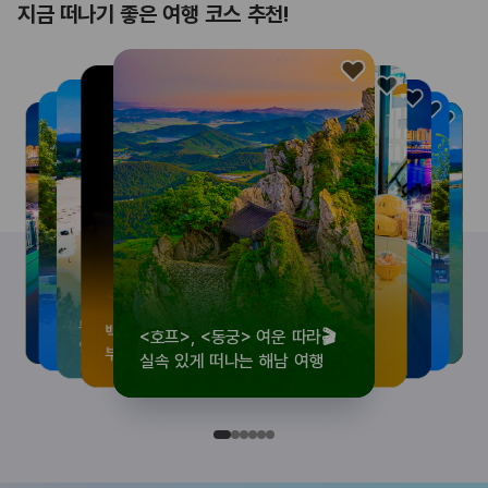
지금 떠나기 좋은 여행 코스 추천!
<호프>, <동궁> 여운 따라🎬
로컬 감성 수집!
우리말이 더 재미있어지는
뚜벅이 여행자 주목🚶
백제의 숨결을 따라,
<호프>, <동궁> 여운 따라🎬
로컬 감성 수집!
우리말이 더 재미있어지는
숲길부터 천년 고찰까지!
뚜벅이 여행자 주목🚶
백제의 숨결을 따라,
숲길부터 천년 고찰까지!
숲길부터 천년 고찰까지!
뚜벅이 여행자 주목🚶
우리말이 더 재미있어지는
백제의 숨결을 따라,
로컬 감성 수집!
<호프>, <동궁> 여운 따라🎬
실속 있게 떠나는 해남 여행
전국 로컬 기념품숍 3곳⭐
세종 한글 여행
양양 1박 2일 코스
부여에서 만나는 여름
실속 있게 떠나는 해남 여행
전국 로컬 기념품숍 3곳⭐
세종 한글 여행
마음에 쉼을 더하는 부안
양양 1박 2일 코스
부여에서 만나는 여름
마음에 쉼을 더하는 부안
마음에 쉼을 더하는 부안
양양 1박 2일 코스
세종 한글 여행
부여에서 만나는 여름
전국 로컬 기념품숍 3곳⭐
실속 있게 떠나는 해남 여행