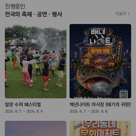
진행중인
전국의 축제ㆍ공연ㆍ행사
더보기
밀양 수퍼 페스티벌
백년나이트 야시장 (메기의 귀환)
2026. 8. 7. ~ 2026. 8. 9.
2026. 8. 7. ~ 2026. 8. 8.
2