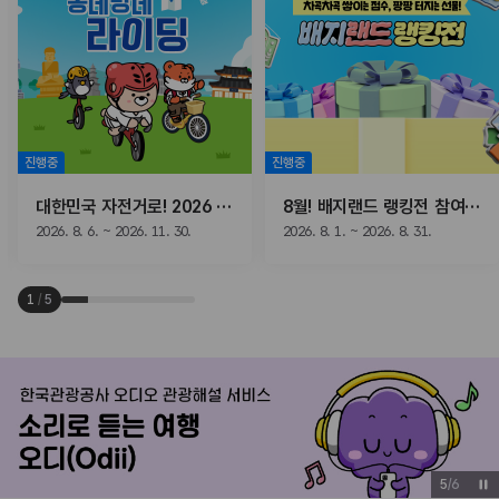
진행중
진행중
대한민국 자전거로! 2026 동네방네 라이딩
8월! 배지랜드 랭킹전 참여하고, 선물받자!
2026. 8. 6. ~ 2026. 11. 30.
2026. 8. 1. ~ 2026. 8. 31.
1
/
5
6
/
6