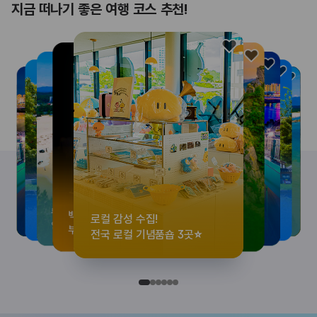
지금 떠나기 좋은 여행 코스 추천!
로컬 감성 수집!
<호프>, <동궁> 여운 따라🎬
우리말이 더 재미있어지는
뚜벅이 여행자 주목🚶
백제의 숨결을 따라,
로컬 감성 수집!
<호프>, <동궁> 여운 따라🎬
우리말이 더 재미있어지는
숲길부터 천년 고찰까지!
뚜벅이 여행자 주목🚶
백제의 숨결을 따라,
숲길부터 천년 고찰까지!
숲길부터 천년 고찰까지!
뚜벅이 여행자 주목🚶
우리말이 더 재미있어지는
백제의 숨결을 따라,
<호프>, <동궁> 여운 따라🎬
로컬 감성 수집!
전국 로컬 기념품숍 3곳⭐
실속 있게 떠나는 해남 여행
세종 한글 여행
양양 1박 2일 코스
부여에서 만나는 여름
전국 로컬 기념품숍 3곳⭐
실속 있게 떠나는 해남 여행
세종 한글 여행
마음에 쉼을 더하는 부안
양양 1박 2일 코스
부여에서 만나는 여름
마음에 쉼을 더하는 부안
마음에 쉼을 더하는 부안
양양 1박 2일 코스
세종 한글 여행
부여에서 만나는 여름
실속 있게 떠나는 해남 여행
전국 로컬 기념품숍 3곳⭐