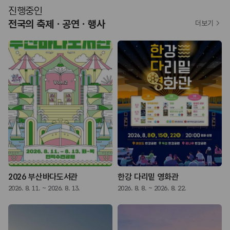
진행중인
전국의 축제ㆍ공연ㆍ행사
더보기
2026 부산바다도서관
한강 다리밑 영화관
2026. 8. 11. ~ 2026. 8. 13.
2026. 8. 8. ~ 2026. 8. 22.
2