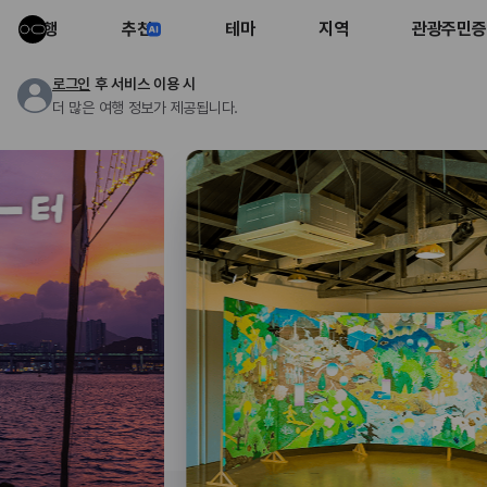
여행
추천
테마
지역
관광주민증
로그인
후 서비스 이용 시
더 많은 여행 정보가 제공됩니다.