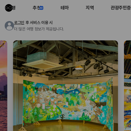
여행
추천
테마
지역
관광주민증
로그인
후 서비스 이용 시
더 많은 여행 정보가 제공됩니다.