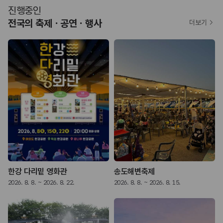
진행중인
전국의 축제ㆍ공연ㆍ행사
더보기
한강 다리밑 영화관
송도해변축제
2026. 8. 8. ~ 2026. 8. 22.
2026. 8. 8. ~ 2026. 8. 15.
2