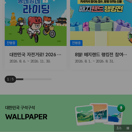
진행중
진행중
대한민국 자전거로! 2026 동네방네 라이딩
8월! 배지랜드 랭킹전 참여하고, 선물받자!
2026. 8. 6. ~ 2026. 11. 30.
2026. 8. 1. ~ 2026. 8. 31.
1
/
5
3
/
6