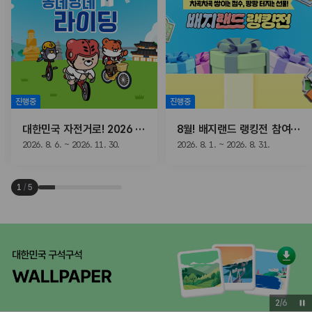
진행중
진행중
대한민국 자전거로! 2026 동네방네 라이딩
8월! 배지랜드 랭킹전 참여하고, 선물받자!
2026. 8. 6. ~ 2026. 11. 30.
2026. 8. 1. ~ 2026. 8. 31.
1
/
5
3
/
6