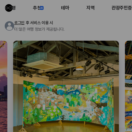
여행
추천
테마
지역
관광주민증
로그인
후 서비스 이용 시
더 많은 여행 정보가 제공됩니다.