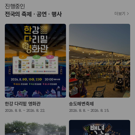
진행중인
전국의 축제ㆍ공연ㆍ행사
더보기
한강 다리밑 영화관
송도해변축제
2026. 8. 8. ~ 2026. 8. 22.
2026. 8. 8. ~ 2026. 8. 15.
2