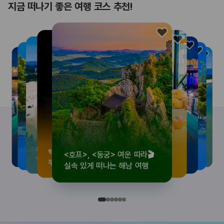
지금 떠나기 좋은 여행 코스 추천!
<호프>, <동궁> 여운 따라🎬
로컬 감성 수집!
우리말이 더 재미있어지는
뚜벅이 여행자 주목🚶
백제의 숨결을 따라,
<호프>, <동궁> 여운 따라🎬
로컬 감성 수집!
우리말이 더 재미있어지는
숲길부터 천년 고찰까지!
뚜벅이 여행자 주목🚶
백제의 숨결을 따라,
숲길부터 천년 고찰까지!
숲길부터 천년 고찰까지!
뚜벅이 여행자 주목🚶
우리말이 더 재미있어지는
백제의 숨결을 따라,
로컬 감성 수집!
<호프>, <동궁> 여운 따라🎬
실속 있게 떠나는 해남 여행
전국 로컬 기념품숍 3곳⭐
세종 한글 여행
양양 1박 2일 코스
부여에서 만나는 여름
실속 있게 떠나는 해남 여행
전국 로컬 기념품숍 3곳⭐
세종 한글 여행
마음에 쉼을 더하는 부안
양양 1박 2일 코스
부여에서 만나는 여름
마음에 쉼을 더하는 부안
마음에 쉼을 더하는 부안
양양 1박 2일 코스
세종 한글 여행
부여에서 만나는 여름
전국 로컬 기념품숍 3곳⭐
실속 있게 떠나는 해남 여행