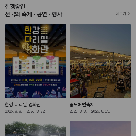
진행중인
전국의 축제ㆍ공연ㆍ행사
더보기
한강 다리밑 영화관
송도해변축제
2026. 8. 8. ~ 2026. 8. 22.
2026. 8. 8. ~ 2026. 8. 15.
2