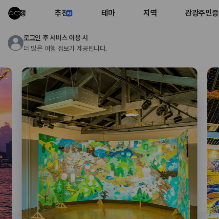
여행
추천
테마
지역
관광주민증
로그인
후 서비스 이용 시
더 많은 여행 정보가 제공됩니다.