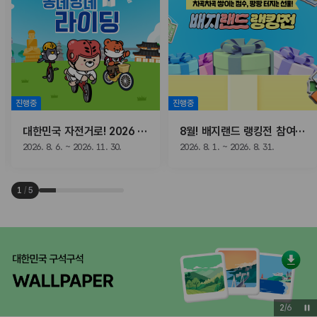
진행중
진행중
대한민국 자전거로! 2026 동네방네 라이딩
8월! 배지랜드 랭킹전 참여하고, 선물받자!
2026. 8. 6. ~ 2026. 11. 30.
2026. 8. 1. ~ 2026. 8. 31.
1
/
5
2
/
6