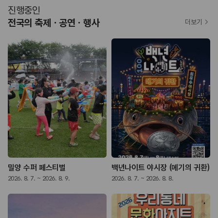
진행중인
전국의 축제ㆍ공연ㆍ행사
더보기
밀양 수퍼 페스티벌
백년나이트 야시장 (메기의 귀환)
2026. 8. 7. ~ 2026. 8. 9.
2026. 8. 7. ~ 2026. 8. 8.
2