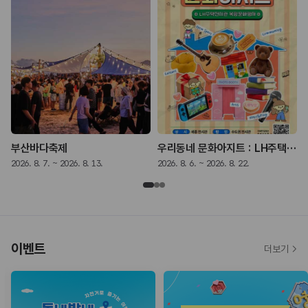
부산바다축제
우리동네 문화아지트 : LH주택전시관 복합문화행사
2026. 8. 7. ~ 2026. 8. 13.
2026. 8. 6. ~ 2026. 8. 22.
2
이벤트
더보기