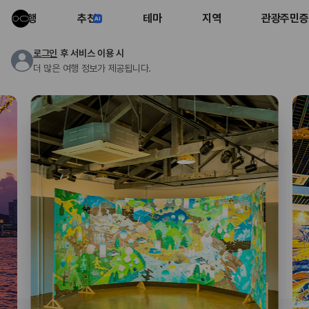
여행
추천
테마
지역
관광주민증
로그인
후 서비스 이용 시
더 많은 여행 정보가 제공됩니다.