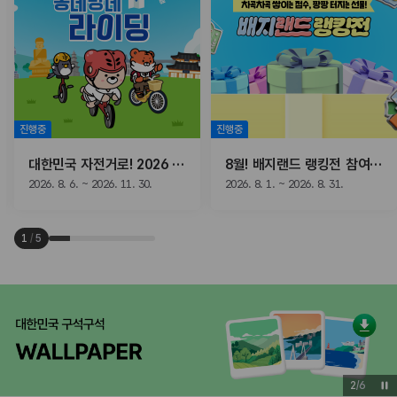
진행중
진행중
대한민국 자전거로! 2026 동네방네 라이딩
8월! 배지랜드 랭킹전 참여하고, 선물받자!
2026. 8. 6. ~ 2026. 11. 30.
2026. 8. 1. ~ 2026. 8. 31.
1
/
5
3
/
6