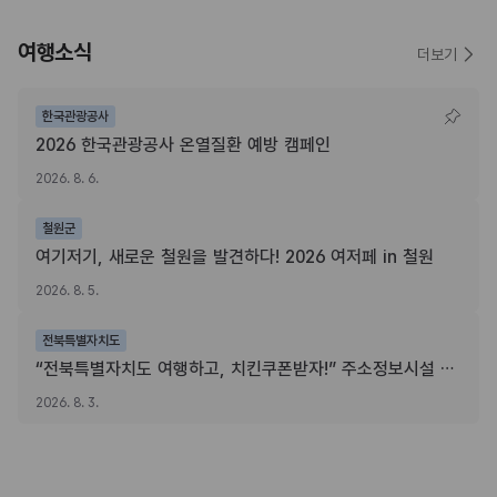
여행소식
더보기
한국관광공사
2026 한국관광공사 온열질환 예방 캠페인
2026. 8. 6.
철원군
여기저기, 새로운 철원을 발견하다! 2026 여저페 in 철원
2026. 8. 5.
전북특별자치도
“전북특별자치도 여행하고, 치킨쿠폰받자!” 주소정보시설 SNS 인증이벤트
2026. 8. 3.