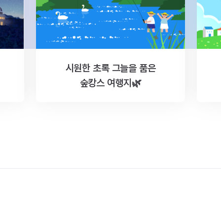
시원한 초록 그늘을 품은
숲캉스 여행지🌿