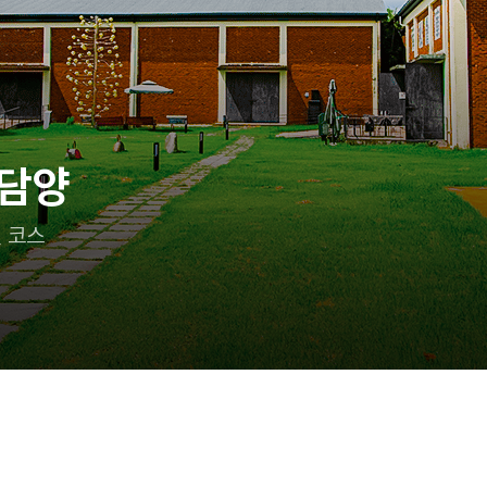
이랑 어디 가지?
 즐기는 태안 여행