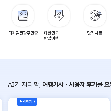
디지털관광주민증
대한민국
맛집차트
반값여행
AI가 지금 막,
여행기사ㆍ사용자 후기를 요
여행기사