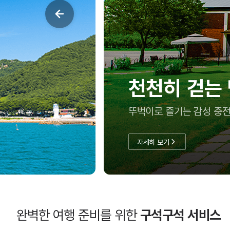
여름방학, 아
충남투어패스로 실속 있게
자세히 보기
완벽한 여행 준비를 위한
구석구석 서비스