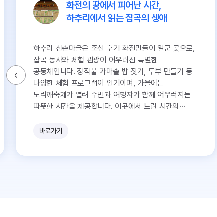
화전의 땅에서 피어난 시간,
하추리에서 읽는 잡곡의 생애
하추리 산촌마을은 조선 후기 화전민들이 일군 곳으로,
잡곡 농사와 체험 관광이 어우러진 특별한
공동체입니다. 장작불 가마솥 밥 짓기, 두부 만들기 등
다양한 체험 프로그램이 인기이며, 가을에는
도리깨축제가 열려 주민과 여행자가 함께 어우러지는
따뜻한 시간을 제공합니다. 이곳에서 느린 시간의
즐거움을 만끽하며 산골 마을의 매력을 경험해보세요.
바로가기