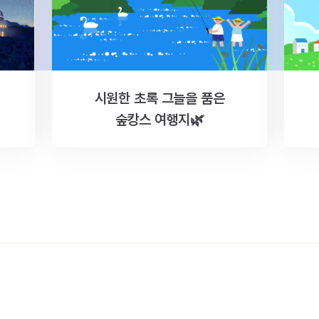
시원한 초록 그늘을 품은
숲캉스 여행지🌿