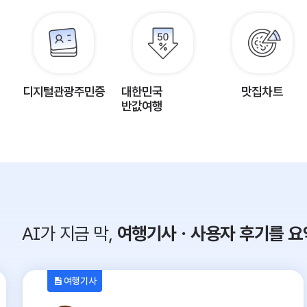
디지털관광주민증
대한민국
맛집차트
반값여행
AI가 지금 막,
여행기사ㆍ사용자 후기를 요
여행기사