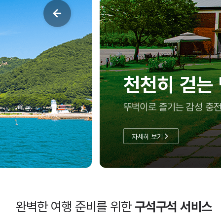
천천히 걷는
뚜벅이로 즐기는 감성 충전
자세히 보기
완벽한 여행 준비를 위한
구석구석 서비스