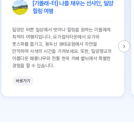
[가볼래-터] 나를 채우는 선샤인, 밀양
힐링 여행
밀양은 바쁜 일상에서 벗어나 힐링을 원하는 이들에게
최적의 여행지입니다. 요가컬처타운에서 요가와
풋스파를 즐기고, 용두산 생태공원에서 자연을
만끽하며 사색의 시간을 가져보세요. 또한, 밀양향교의
아름다운 배롱나무와 전통 한옥 카페 볕뉘에서 특별한
경험을 할 수 있습니다.
바로가기
유
쾌
한
참
견