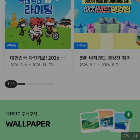
진행중
진행중
대한민국 자전거로! 2026 동네방네 라이딩
8월! 배지랜드 랭킹전 참여하고, 선물받자!
2026. 8. 6. ~ 2026. 11. 30.
2026. 8. 1. ~ 2026. 8. 31.
1
/
5
3
/
6