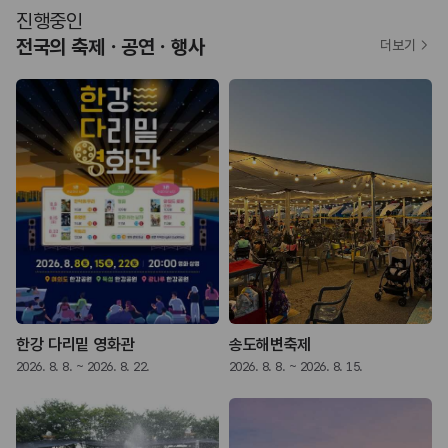
진행중인
전국의 축제ㆍ공연ㆍ행사
더보기
한강 다리밑 영화관
송도해변축제
2026. 8. 8. ~ 2026. 8. 22.
2026. 8. 8. ~ 2026. 8. 15.
2