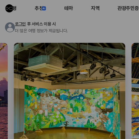
여행
추천
테마
지역
관광주민증
로그인
후 서비스 이용 시
더 많은 여행 정보가 제공됩니다.