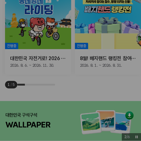
진행중
진행중
대한민국 자전거로! 2026 동네방네 라이딩
8월! 배지랜드 랭킹전 참여하고, 선물받자!
2026. 8. 6. ~ 2026. 11. 30.
2026. 8. 1. ~ 2026. 8. 31.
1
/
5
2
/
6