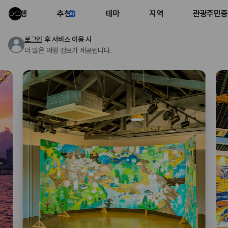
여행
추천
테마
지역
관광주민증
로그인
후 서비스 이용 시
더 많은 여행 정보가 제공됩니다.