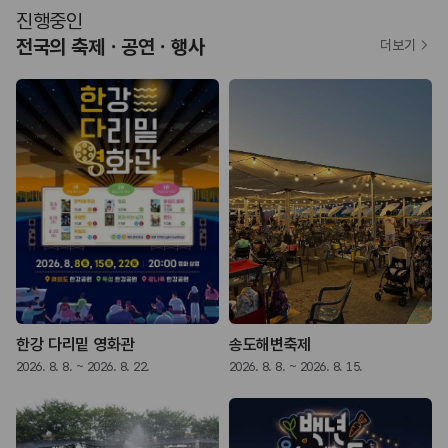
진행중인
전국의 축제ㆍ공연ㆍ행사
더보기
한강 다리밑 영화관
송도해변축제
2026. 8. 8. ~ 2026. 8. 22.
2026. 8. 8. ~ 2026. 8. 15.
2