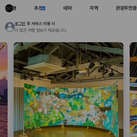
여행
추천
테마
지역
관광주민증
로그인
후 서비스 이용 시
더 많은 여행 정보가 제공됩니다.