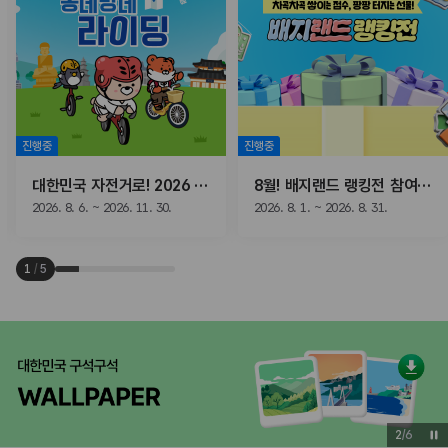
진행중
진행중
대한민국 자전거로! 2026 동네방네 라이딩
8월! 배지랜드 랭킹전 참여하고, 선물받자!
2026. 8. 6. ~ 2026. 11. 30.
2026. 8. 1. ~ 2026. 8. 31.
1
/
5
3
/
6