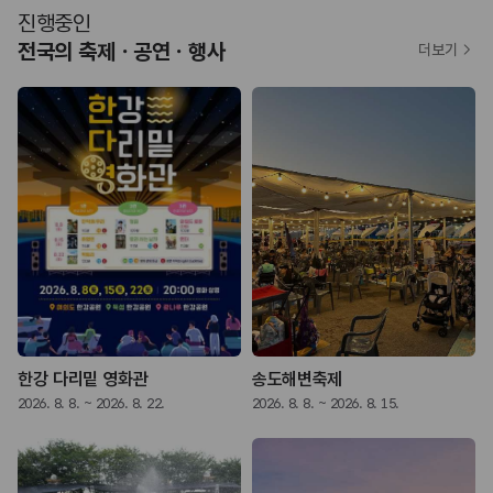
진행중인
전국의 축제ㆍ공연ㆍ행사
더보기
한강 다리밑 영화관
송도해변축제
2026. 8. 8. ~ 2026. 8. 22.
2026. 8. 8. ~ 2026. 8. 15.
2