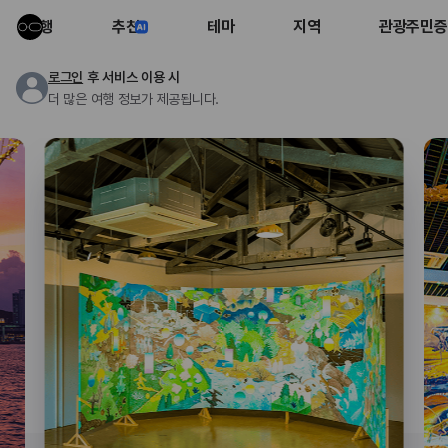
여행
추천
테마
지역
관광주민증
로그인
후 서비스 이용 시
더 많은 여행 정보가 제공됩니다.