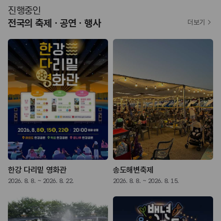
진행중인
전국의 축제ㆍ공연ㆍ행사
더보기
한강 다리밑 영화관
송도해변축제
2026. 8. 8. ~ 2026. 8. 22.
2026. 8. 8. ~ 2026. 8. 15.
2