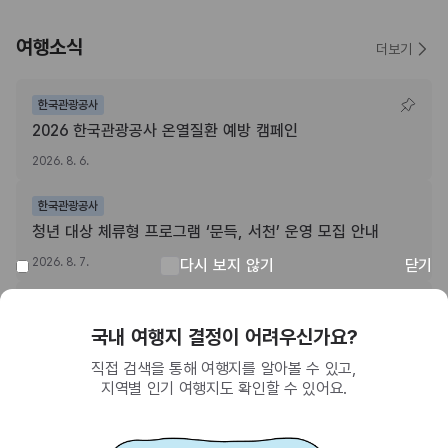
여행소식
더보기
한국관광공사
2026 한국관광공사 온열질환 예방 캠페인
2026. 8. 6.
한국관광공사
청년 대상 체류형 프로그램 ‘문득, 서천’ 운영 모집 안내
2026. 8. 7.
다시 보지 않기
닫기
전북특별자치도
“전북특별자치도 여행하고, 치킨쿠폰받자!” 주소정보시설 SNS 인증이벤트
회원이 되면 받을 수 있는 혜택
2026. 8. 3.
SNS를 통한 간편 가입으로 한국관광공사에서
제공하는 다양한 혜택을 누려보세요.