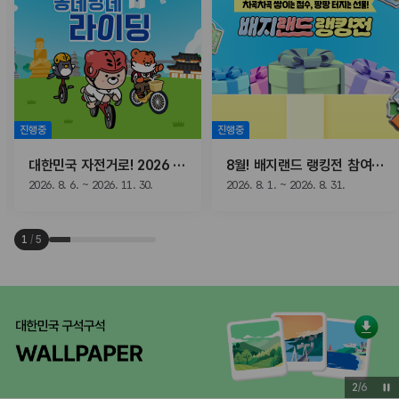
진행중
진행중
대한민국 자전거로! 2026 동네방네 라이딩
8월! 배지랜드 랭킹전 참여하고, 선물받자!
2026. 8. 6. ~ 2026. 11. 30.
2026. 8. 1. ~ 2026. 8. 31.
1
/
5
2
/
6