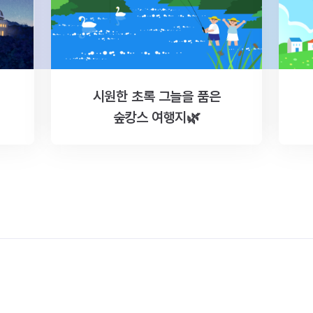
시원한 초록 그늘을 품은
숲캉스 여행지🌿