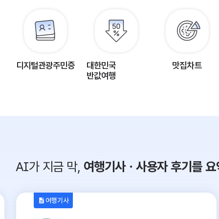
디지털관광주민증
대한민국
맛집차트
반값여행
AI가 지금 막,
여행기사ㆍ사용자 후기를 요
여행기사