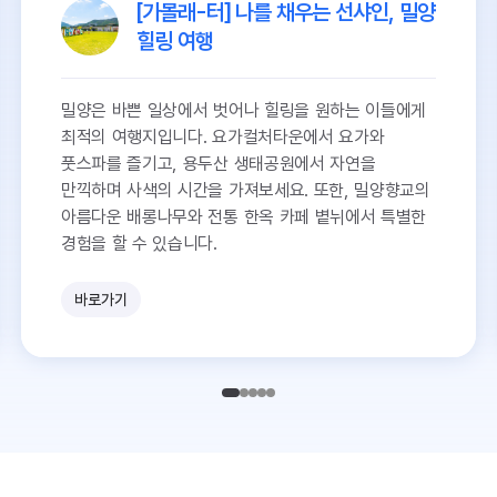
[가볼래-터] 나를 채우는 선샤인, 밀양
힐링 여행
밀양은 바쁜 일상에서 벗어나 힐링을 원하는 이들에게
최적의 여행지입니다. 요가컬처타운에서 요가와
풋스파를 즐기고, 용두산 생태공원에서 자연을
만끽하며 사색의 시간을 가져보세요. 또한, 밀양향교의
아름다운 배롱나무와 전통 한옥 카페 볕뉘에서 특별한
경험을 할 수 있습니다.
바로가기