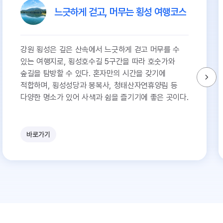
느긋하게 걷고, 머무는 횡성 여행코스
강원 횡성은 깊은 산속에서 느긋하게 걷고 머무를 수
있는 여행지로, 횡성호수길 5구간을 따라 호숫가와
숲길을 탐방할 수 있다. 혼자만의 시간을 갖기에
적합하며, 횡성성당과 봉복사, 청태산자연휴양림 등
다양한 명소가 있어 사색과 쉼을 즐기기에 좋은 곳이다.
바로가기
유
쾌
한
참
견