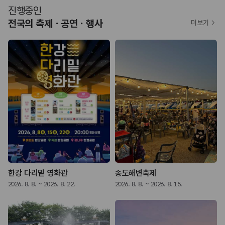
진행중인
전국의 축제ㆍ공연ㆍ행사
더보기
한강 다리밑 영화관
송도해변축제
2026. 8. 8. ~ 2026. 8. 22.
2026. 8. 8. ~ 2026. 8. 15.
2