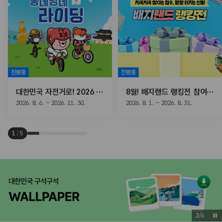
진행중
진행중
대한민국 자전거로! 2026 동네방네 라이딩
8월! 배지랜드 랭킹전 참여하고, 선물받자!
2026. 8. 6. ~ 2026. 11. 30.
2026. 8. 1. ~ 2026. 8. 31.
1
/
5
3
/
6