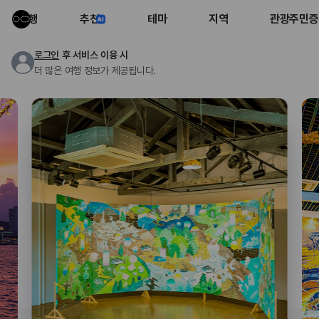
여행
추천
테마
지역
관광주민증
로그인
후 서비스 이용 시
더 많은 여행 정보가 제공됩니다.