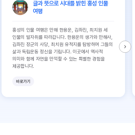
글과 뜻으로 시대를 밝힌 홍성 인물
여행
홍성의 인물 여행은 만해 한용운, 김좌진, 최치원 세
인물의 발자취를 따라갑니다. 한용운의 생가와 만해사,
김좌진 장군의 사당, 최치원 유적지를 탐방하며 그들의
삶과 독립운동 정신을 기립니다. 이곳에서 역사적
의미와 함께 자연을 만끽할 수 있는 특별한 경험을
제공합니다.
바로가기