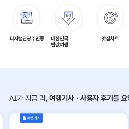
디지털관광주민증
대한민국
맛집차트
반값여행
AI가 지금 막,
여행기사ㆍ사용자 후기를 요
여행기사