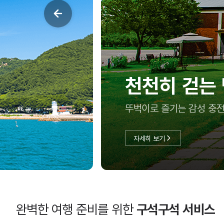
여름방학, 아
충남투어패스로 실속 있게
자세히 보기
완벽한 여행 준비를 위한
구석구석 서비스