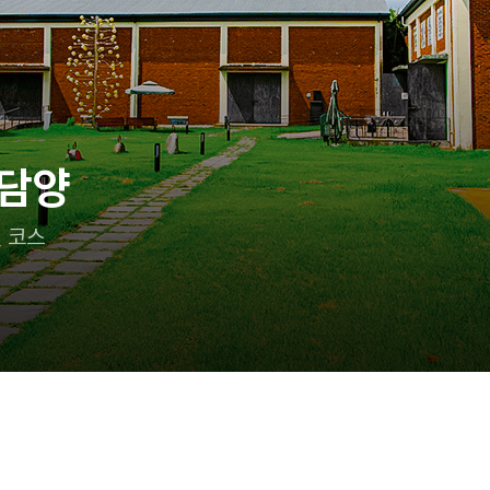
이랑 어디 가지?
 즐기는 태안 여행