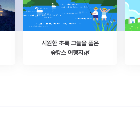
시원한 초록 그늘을 품은
숲캉스 여행지🌿