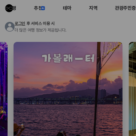
여행
추천
테마
지역
관광주민증
로그인
후 서비스 이용 시
더 많은 여행 정보가 제공됩니다.