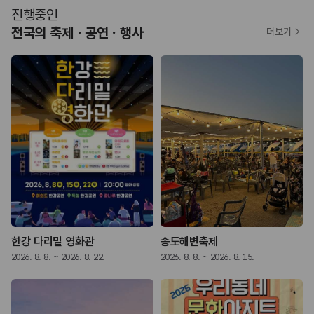
진행중인
전국의 축제ㆍ공연ㆍ행사
더보기
락 페스티벌
한강 다리밑 영화관
송도해변축제
2026. 8. 8. ~ 2026. 8. 22.
2026. 8. 8. ~ 2026. 8. 15.
2