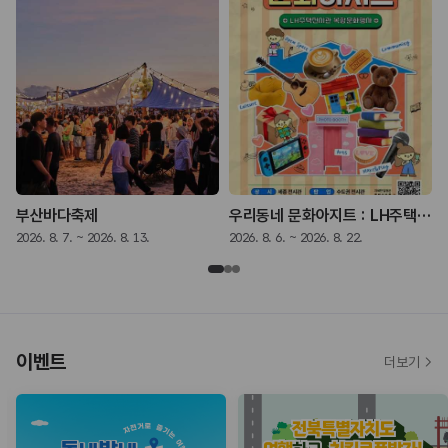
 - 나는 쓴다》
부산바다축제
우리동네 문화아지트 : LH주택전시관 복합문화행사
2026. 8. 7. ~ 2026. 8. 13.
2026. 8. 6. ~ 2026. 8. 22.
2
이벤트
더보기