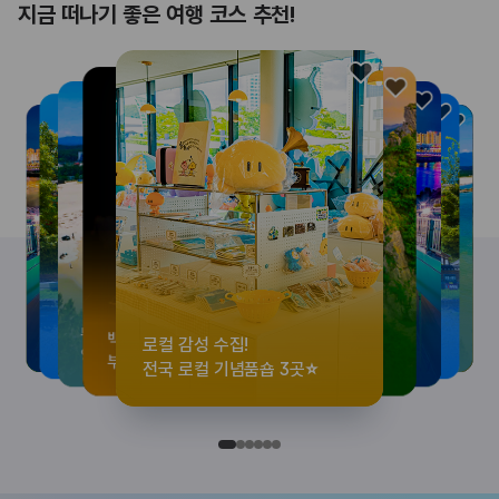
지금 떠나기 좋은 여행 코스 추천!
로컬 감성 수집!
<호프>, <동궁> 여운 따라🎬
우리말이 더 재미있어지는
뚜벅이 여행자 주목🚶
백제의 숨결을 따라,
로컬 감성 수집!
<호프>, <동궁> 여운 따라🎬
우리말이 더 재미있어지는
숲길부터 천년 고찰까지!
뚜벅이 여행자 주목🚶
백제의 숨결을 따라,
숲길부터 천년 고찰까지!
숲길부터 천년 고찰까지!
뚜벅이 여행자 주목🚶
우리말이 더 재미있어지는
백제의 숨결을 따라,
<호프>, <동궁> 여운 따라🎬
로컬 감성 수집!
전국 로컬 기념품숍 3곳⭐
실속 있게 떠나는 해남 여행
세종 한글 여행
양양 1박 2일 코스
부여에서 만나는 여름
전국 로컬 기념품숍 3곳⭐
실속 있게 떠나는 해남 여행
세종 한글 여행
마음에 쉼을 더하는 부안
양양 1박 2일 코스
부여에서 만나는 여름
마음에 쉼을 더하는 부안
마음에 쉼을 더하는 부안
양양 1박 2일 코스
세종 한글 여행
부여에서 만나는 여름
실속 있게 떠나는 해남 여행
전국 로컬 기념품숍 3곳⭐